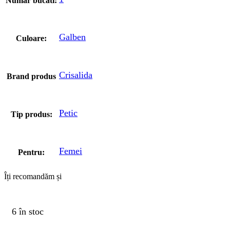
Numar bucati:
Galben
Culoare:
Crisalida
Brand produs
Petic
Tip produs:
Femei
Pentru:
Îți recomandăm și
6 în stoc