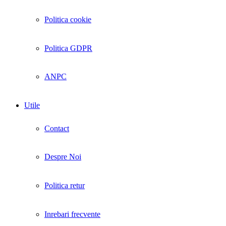
Politica cookie
Politica GDPR
ANPC
Utile
Contact
Despre Noi
Politica retur
Inrebari frecvente