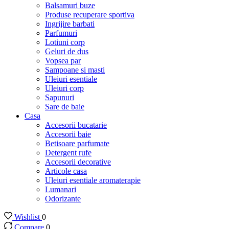
Balsamuri buze
Produse recuperare sportiva
Ingrijire barbati
Parfumuri
Lotiuni corp
Geluri de dus
Vopsea par
Sampoane si masti
Uleiuri esentiale
Uleiuri corp
Sapunuri
Sare de baie
Casa
Accesorii bucatarie
Accesorii baie
Betisoare parfumate
Detergent rufe
Accesorii decorative
Articole casa
Uleiuri esentiale aromaterapie
Lumanari
Odorizante
Wishlist
0
Compare
0