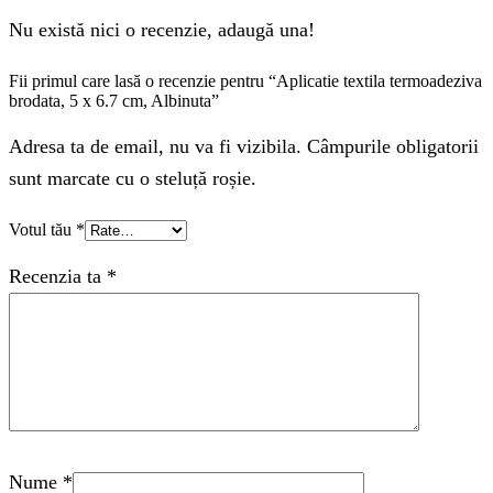
Nu există nici o recenzie, adaugă una!
Fii primul care lasă o recenzie pentru “Aplicatie textila termoadeziva
brodata, 5 x 6.7 cm, Albinuta”
Adresa ta de email, nu va fi vizibila. Câmpurile obligatorii
sunt marcate cu o steluță roșie.
Votul tău
*
Recenzia ta
*
Nume
*