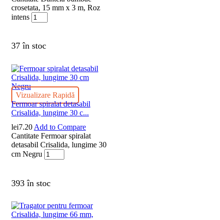
crosetata, 15 mm x 3 m, Roz
intens
37 în stoc
Vizualizare Rapidă
Fermoar spiralat detasabil
Crisalida, lungime 30 c...
lei
7.20
Add to Compare
Cantitate Fermoar spiralat
detasabil Crisalida, lungime 30
cm Negru
393 în stoc