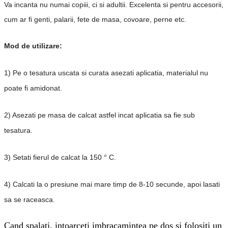
Va incanta nu numai copiii, ci si adultii. Excelenta si pentru accesorii,
cum ar fi genti, palarii, fete de masa, covoare, perne etc.
Mod de utilizare:
1) Pe o tesatura uscata si curata asezati aplicatia, materialul nu
poate fi amidonat.
2) Asezati pe masa de calcat astfel incat aplicatia sa fie sub
tesatura.
3) Setati fierul de calcat la 150 ° C.
4) Calcati la o presiune mai mare timp de 8-10 secunde, apoi lasati
sa se raceasca.
Cand spalati, intoarceti imbracamintea pe dos si folositi un