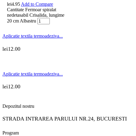
lei
4.95
Add to Compare
Cantitate Fermoar spiralat
nedetasabil Crisalida, lungime
20 cm Albastru
Aplicatie textila termoadeziva...
lei
12.00
Aplicatie textila termoadeziva...
lei
12.00
Depozitul nostru
STRADA INTRAREA PARULUI NR.24, BUCURESTI
Program