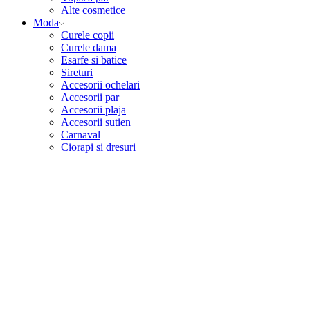
Alte cosmetice
Moda
Curele copii
Curele dama
Esarfe si batice
Sireturi
Accesorii ochelari
Accesorii par
Accesorii plaja
Accesorii sutien
Carnaval
Ciorapi si dresuri