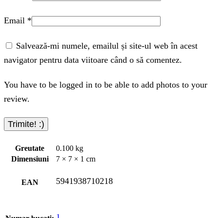
Email
*
Salvează-mi numele, emailul și site-ul web în acest
navigator pentru data viitoare când o să comentez.
You have to be logged in to be able to add photos to your
review.
Greutate
0.100 kg
Dimensiuni
7 × 7 × 1 cm
5941938710218
EAN
1