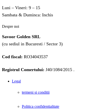
Luni – Vineri: 9 – 15
Sambata & Duminca: Inchis
Despre noi
Savoor Golden SRL
(cu sediul in Bucuresti / Sector 3)
Cod fiscal:
RO34043537
Registrul Comertului:
J40/1084/2015 .
Legal
termeni si conditii
Politica confidentialitate