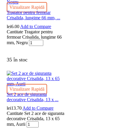
Vizualizare Rapidă
Tragator pentru fermoar
Crisalida, lungime 66 mm, ...
lei
6.00
Add to Compare
Cantitate Tragator pentru
fermoar Crisalida, lungime 66
mm, Negru
35 în stoc
Vizualizare Rapidă
Set 2 ace de siguranta
decorative Crisalida, 13 x ...
lei
13.70
Add to Compare
Cantitate Set 2 ace de siguranta
decorative Crisalida, 13 x 65
mm, Aurii