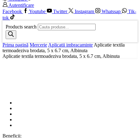
Autentificare
Facebook
Youtube
Twitter
Instagram
Whatssap
Tik-
tok
Products search
Prima pagină
Mercerie
Aplicatii imbracaminte
Aplicatie textila
termoadeziva brodata, 5 x 6.7 cm, Albinuta
Aplicatie textila termoadeziva brodata, 5 x 6.7 cm, Albinuta
Beneficii: