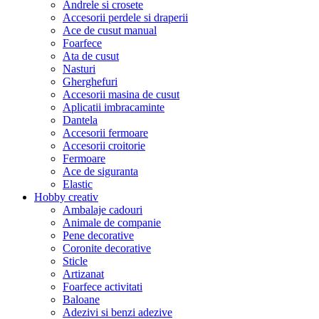
Andrele si crosete
Accesorii perdele si draperii
Ace de cusut manual
Foarfece
Ata de cusut
Nasturi
Gherghefuri
Accesorii masina de cusut
Aplicatii imbracaminte
Dantela
Accesorii fermoare
Accesorii croitorie
Fermoare
Ace de siguranta
Elastic
Hobby creativ
Ambalaje cadouri
Animale de companie
Pene decorative
Coronite decorative
Sticle
Artizanat
Foarfece activitati
Baloane
Adezivi si benzi adezive