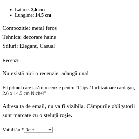
Latime:
2,6 cm
Lungime:
14,5 cm
Compozitie: metal feros
Tehnica: decorare haine
Stiluri: Elegant, Casual
Recenzii
Nu există nici o recenzie, adaugă una!
Fii primul care lasă o recenzie pentru “Clips / Inchizatoare cardigan,
2.6 x 14.5 cm Nichel”
Adresa ta de email, nu va fi vizibila. Câmpurile obligatorii
sunt marcate cu o steluță roșie.
Votul tău
*