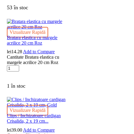
53 în stoc
Vizualizare Rapidă
Bratara elastica cu margele
acrilice 20 cm Roz
lei
14.28
Add to Compare
Cantitate Bratara elastica cu
margele acrilice 20 cm Roz
1 în stoc
Vizualizare Rapidă
Clips / Inchizatoare cardigan
Crisalida, 2 x 19 cm...
lei
39.00
Add to Compare