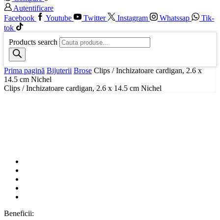
Autentificare
Facebook
Youtube
Twitter
Instagram
Whatssap
Tik-
tok
Products search
Prima pagină
Bijuterii
Brose
Clips / Inchizatoare cardigan, 2.6 x
14.5 cm Nichel
Clips / Inchizatoare cardigan, 2.6 x 14.5 cm Nichel
Beneficii: