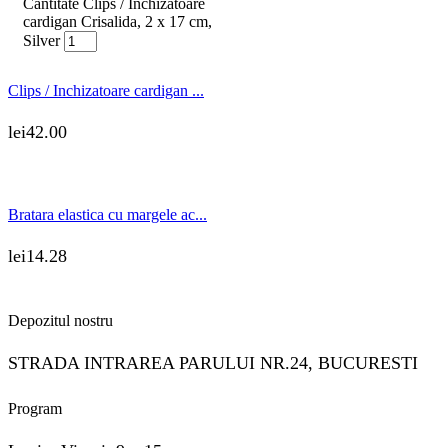
Cantitate Clips / Inchizatoare
cardigan Crisalida, 2 x 17 cm,
Silver
Clips / Inchizatoare cardigan ...
lei
42.00
Bratara elastica cu margele ac...
lei
14.28
Depozitul nostru
STRADA INTRAREA PARULUI NR.24, BUCURESTI
Program