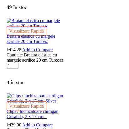
49 în stoc
Vizualizare Rapidă
Bratara elastica cu margele
acrilice 20 cm Turcoaz
lei
14.28
Add to Compare
Cantitate Bratara elastica cu
margele acrilice 20 cm Turcoaz
4 în stoc
Vizualizare Rapidă
Clips / Inchizatoare cardigan
Crisalida, 2 x 17 cm...
lei
39.00
Add to Compare