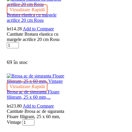
Vizualizare Rapidă
Bratara elastica cu margele
acrilice 20 cm Rosu
lei
14.28
Add to Compare
Cantitate Bratara elastica cu
margele acrilice 20 cm Rosu
69 în stoc
Vizualizare Rapidă
Brosa ac de siguranta Floare
filigram, 25 x 60 mm,...
lei
23.80
Add to Compare
Cantitate Brosa ac de siguranta
Floare filigram, 25 x 60 mm,
Vintage