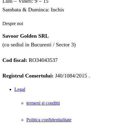
Luni – Vineri: 9 – 15
Sambata & Duminca: Inchis
Despre noi
Savoor Golden SRL
(cu sediul in Bucuresti / Sector 3)
Cod fiscal:
RO34043537
Registrul Comertului:
J40/1084/2015 .
Legal
termeni si conditii
Politica confidentialitate