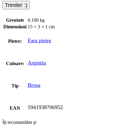
Greutate
0.100 kg
Dimensiuni
15 × 3 × 1 cm
Fara pietre
Pietre:
Argintiu
Culoare:
Brosa
Tip
5941938706952
EAN
Îți recomandăm și