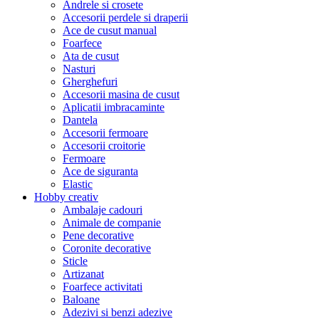
Andrele si crosete
Accesorii perdele si draperii
Ace de cusut manual
Foarfece
Ata de cusut
Nasturi
Gherghefuri
Accesorii masina de cusut
Aplicatii imbracaminte
Dantela
Accesorii fermoare
Accesorii croitorie
Fermoare
Ace de siguranta
Elastic
Hobby creativ
Ambalaje cadouri
Animale de companie
Pene decorative
Coronite decorative
Sticle
Artizanat
Foarfece activitati
Baloane
Adezivi si benzi adezive