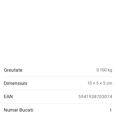
Greutate
0.100 kg
Dimensiuni
10 × 5 × 5 cm
EAN
5941938703074
Numar Bucati:
1