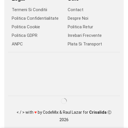
Termeni Si Conditii
Contact
Politica Confidentialitate
Despre Noi
Politica Cookie
Politica Retur
Politica GDPR
Inrebari Frecvente
ANPC
Plata Si Transport
♥
< / > with
by
CodeMix
&
Raul Lazar
for
Crisalida
Ⓒ
2026