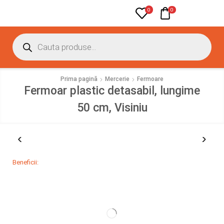
0
0
Prima pagină
Mercerie
Fermoare
Fermoar plastic detasabil, lungime
50 cm, Visiniu
Beneficii: