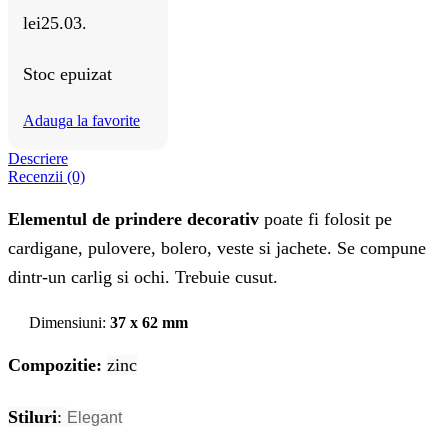
lei25.03.
Stoc epuizat
Adauga la favorite
Descriere
Recenzii (0)
Elementul de prindere decorativ
poate fi folosit pe
cardigane, pulovere, bolero, veste si jachete. Se compune
dintr-un carlig si ochi. Trebuie cusut.
Dimensiuni:
37 x 62 mm
Compozitie:
zinc
Stiluri
:
Elegant