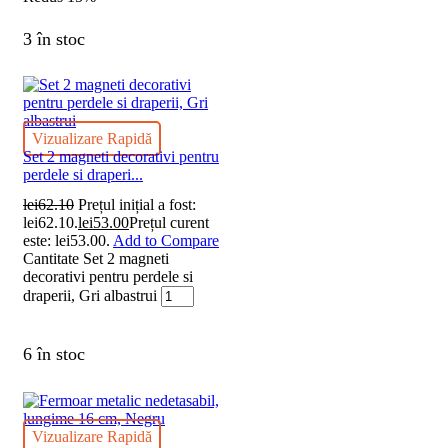
3 în stoc
Vizualizare Rapidă
Set 2 magneti decorativi pentru
perdele si draperi...
lei
62.10
Prețul inițial a fost:
lei62.10.
lei
53.00
Prețul curent
este: lei53.00.
Add to Compare
Cantitate Set 2 magneti
decorativi pentru perdele si
draperii, Gri albastrui
6 în stoc
Vizualizare Rapidă