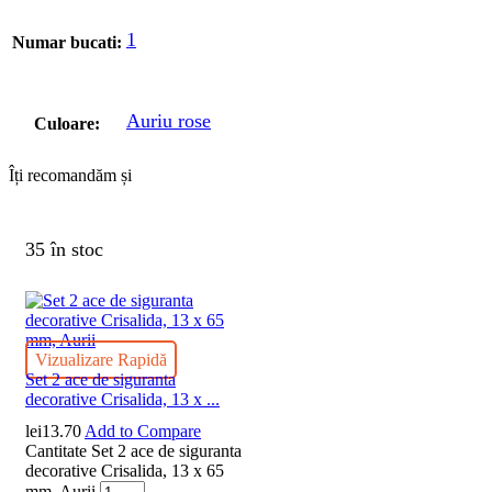
1
Numar bucati:
Auriu rose
Culoare:
Îți recomandăm și
35 în stoc
Vizualizare Rapidă
Set 2 ace de siguranta
decorative Crisalida, 13 x ...
lei
13.70
Add to Compare
Cantitate Set 2 ace de siguranta
decorative Crisalida, 13 x 65
mm, Aurii