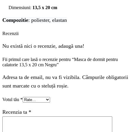
Dimensiuni:
13,5 x 20 cm
Compozitie
: poliester, elastan
Recenzii
Nu există nici o recenzie, adaugă una!
Fii primul care lasă o recenzie pentru “Masca de dormit pentru
calatorie 13,5 x 20 cm Negru”
Adresa ta de email, nu va fi vizibila. Câmpurile obligatorii
sunt marcate cu o steluță roșie.
Votul tău
*
Recenzia ta
*