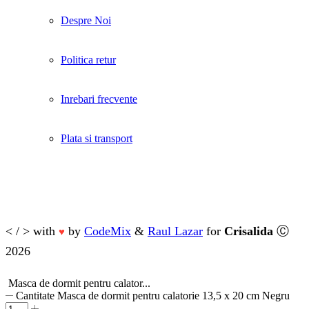
Despre Noi
Politica retur
Inrebari frecvente
Plata si transport
< / > with
by
CodeMix
&
Raul Lazar
for
Crisalida
Ⓒ
♥
2026
Masca de dormit pentru calator...
Cantitate Masca de dormit pentru calatorie 13,5 x 20 cm Negru