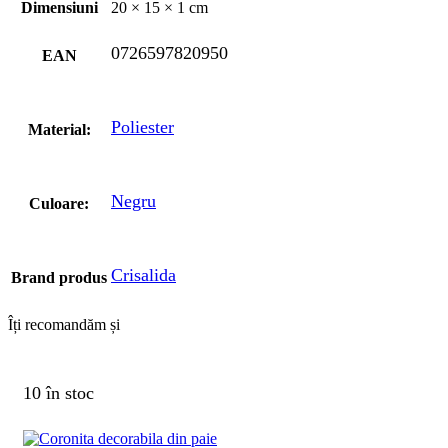
Dimensiuni
20 × 15 × 1 cm
0726597820950
EAN
Poliester
Material:
Negru
Culoare:
Crisalida
Brand produs
Îți recomandăm și
10 în stoc