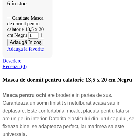
6 în stoc
Cantitate Masca
de dormit pentru
calatorie 13,5 x 20
cm Negru
Adaugă în coș
Adauga la favorite
Descriere
Recenzii (0)
Masca de dormit pentru calatorie 13,5 x 20 cm Negru
Masca pentru ochi
are broderie in partea de sus.
Garanteaza un somn linistit si netulburat acasa sau in
deplasare. Este confortabila, moale, placuta pentru fata si
are un gel in interior. Datorita elasticului din jurul capului, se
fixeaza bine, se adapteaza perfect, iar marimea sa este
universala.