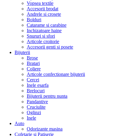
Vopsea textile
Accesorii brodat
Andrele si crosete
Bolduri
Catarame si carabine
Inchizatoare haine
Snururi si sfori
Articole croitorie
Accesorii genti si posete
Bijuterii
Brose
Bratari
Coliere
Articole confectionare bijuterii
Cercei
Inele esarfa
Brelocuri
Bijuterii pentru nunta
Pandantive
Cruciulite
Oglinzi
Inele
Auto
Odorizante masina
Cofetarie si Patiserie