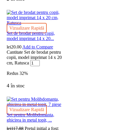
Vizualizare Rapidă
Set de brodat pentru copii,
model imprimat 14 x 20...
lei
20.00
Add to Compare
Cantitate Set de brodat pentru
copii, model imprimat 14 x 20
cm, Ratusca
Redus
32%
4 în stoc
Vizualizare Rapidă
Set pentru Molibdomanta,
ghicirea in metal topit, ...
lei
117.88
Prețul inițial a fost: