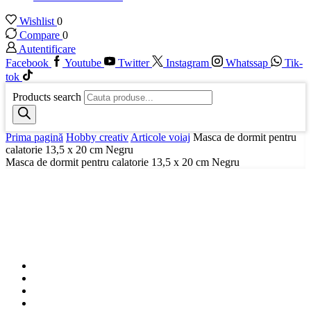
Wishlist
0
Compare
0
Autentificare
Facebook
Youtube
Twitter
Instagram
Whatssap
Tik-
tok
Products search
Prima pagină
Hobby creativ
Articole voiaj
Masca de dormit pentru
calatorie 13,5 x 20 cm Negru
Masca de dormit pentru calatorie 13,5 x 20 cm Negru