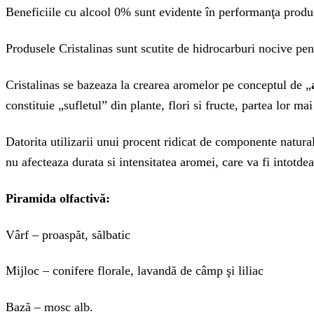
Beneficiile cu alcool 0% sunt evidente în performanţa produsu
Produsele Cristalinas sunt scutite de hidrocarburi nocive p
Cristalinas se bazeaza la crearea aromelor pe conceptul de „
constituie „sufletul” din plante, flori si fructe, partea lor m
Datorita utilizarii unui procent ridicat de componente natural
nu afecteaza durata si intensitatea aromei, care va fi intotde
Piramida olfactivă:
Vârf – proaspăt, sălbatic
Mijloc – conifere florale, lavandă de câmp şi liliac
Bază – mosc alb.