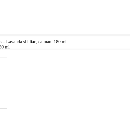
 – Lavanda si liliac, calmant 180 ml
180 ml