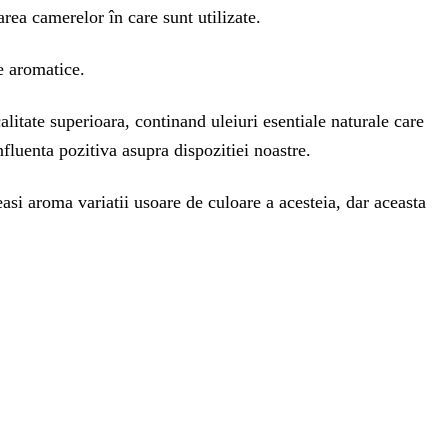
rea camerelor în care sunt utilizate.
e aromatice.
litate superioara, continand uleiuri esentiale naturale care
nfluenta pozitiva asupra dispozitiei noastre.
easi aroma variatii usoare de culoare a acesteia, dar aceasta