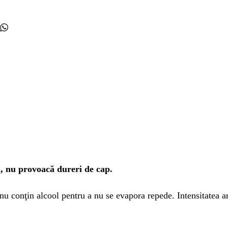
l, nu provoacă dureri de cap.
u conţin alcool pentru a nu se evapora repede. Intensitatea ar