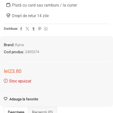
Plată cu card sau ramburs / la curier
Drept de retur 14 zile
Distribuie:
Brand:
Kyrra
Cod produs:
2405374
lei
23.80
Stoc epuizat
Adauga la favorite
Descriere
Recenzii (0)