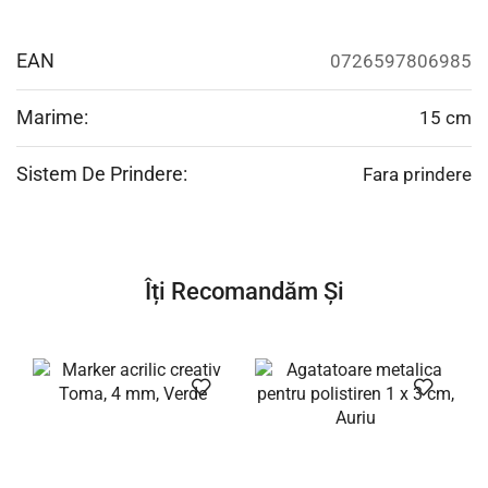
EAN
0726597806985
Marime:
15 cm
Sistem De Prindere:
Fara prindere
Îți Recomandăm Și