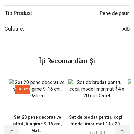
Tip Produs:
Pene de paun
Culoare:
Alb
Îți Recomandăm Și
REDUS
25%
Set 20 pene decorative
Set de brodat pentru copii,
strut, lungime 9-16 cm,
model imprimat 14 x 20...
Gal...
lei
20.00