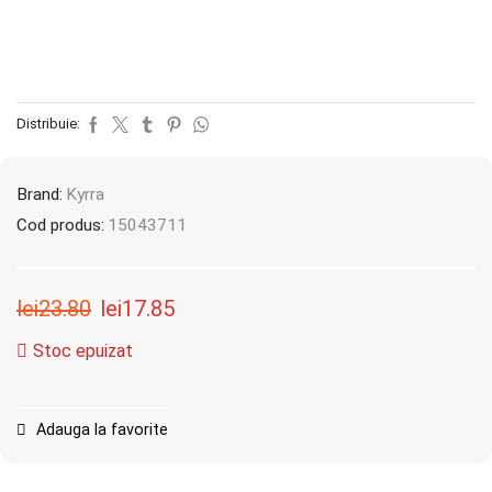
Distribuie:
Brand:
Kyrra
Cod produs:
15043711
lei
23.80
lei
17.85
Stoc epuizat
Adauga la favorite