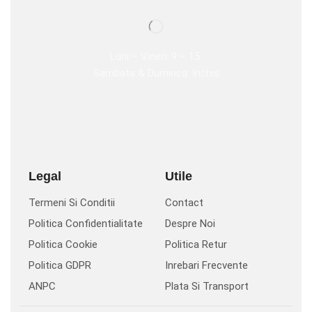
Luni – Vineri: 9 – 15
Sambata & Duminca: Inchis
Legal
Utile
Termeni Si Conditii
Contact
Politica Confidentialitate
Despre Noi
Politica Cookie
Politica Retur
Politica GDPR
Inrebari Frecvente
ANPC
Plata Si Transport