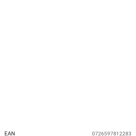
EAN
0726597812283