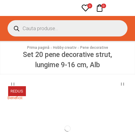
0
0
Prima pagină
Hobby creativ
Pene decorative
Set 20 pene decorative strut,
lungime 9-16 cm, Alb
REDUS
Beneficii: