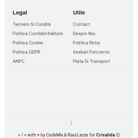
Legal
Utile
Termeni Si Conditii
Contact
Politica Confidentialitate
Despre Noi
Politica Cookie
Politica Retur
Politica GDPR
Inrebari Frecvente
ANPC
Plata Si Transport
♥
< / > with
by
CodeMix
&
Raul Lazar
for
Crisalida
Ⓒ