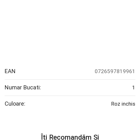
EAN
0726597819961
Numar Bucati:
1
Culoare:
Roz inchis
Îți Recomandăm Și