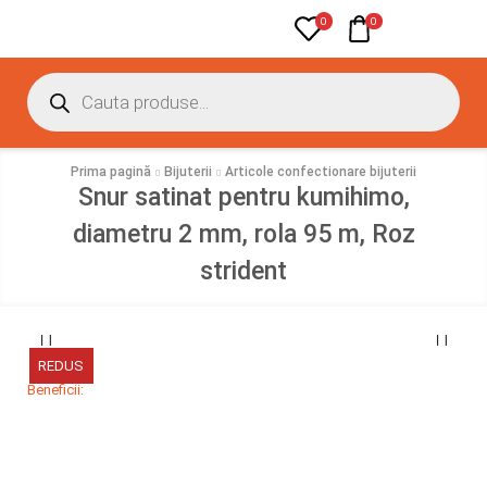
0
0
Prima pagină
Bijuterii
Articole confectionare bijuterii
Snur satinat pentru kumihimo,
diametru 2 mm, rola 95 m, Roz
strident
REDUS
Beneficii: