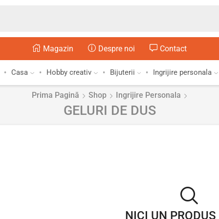
Magazin
Despre noi
Contact
Casa
Hobby creativ
Bijuterii
Ingrijire personala
Prima Pagină
Shop
Ingrijire Personala
GELURI DE DUS
NICI UN PRODUS