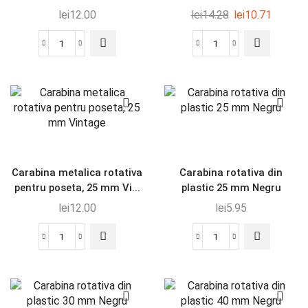
lei
12.00
lei
14.28
lei
10.71
Carabina metalica rotativa
Carabina rotativa din
pentru poseta, 25 mm Vi...
plastic 25 mm Negru
lei
12.00
lei
5.95