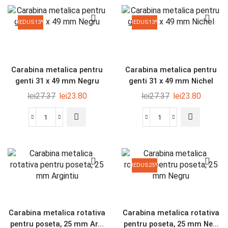
REDUS
13%
REDUS
13%
Carabina metalica pentru
Carabina metalica pentru
genti 31 x 49 mm Negru
genti 31 x 49 mm Nichel
lei
27.37
lei
23.80
lei
27.37
lei
23.80
REDUS
25%
Carabina metalica rotativa
Carabina metalica rotativa
pentru poseta, 25 mm Ar...
pentru poseta, 25 mm Ne...