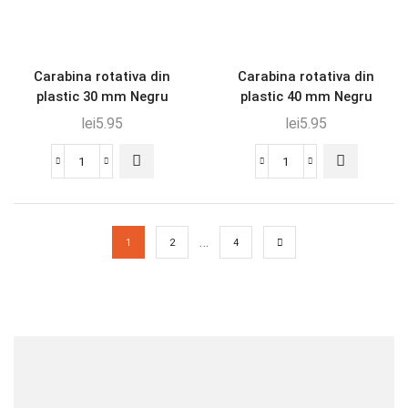
Carabina rotativa din
Carabina rotativa din
plastic 30 mm Negru
plastic 40 mm Negru
lei
5.95
lei
5.95
…
1
2
4