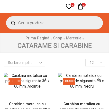
0
0
Prima Pagină
Shop
Mercerie
CATARAME SI CARABINE
REDUS
33%
REDUS
33%
Carabina metalica cu
Carabina metalica cu