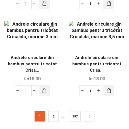
Andrele circulare din
Andrele circulare din
bambus pentru tricotat
bambus pentru tricotat
Crisa...
Crisa...
lei
18.00
lei
18.00
…
1
2
197