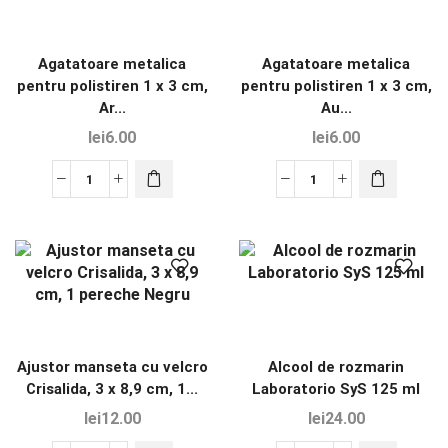
Agatatoare metalica
Agatatoare metalica
pentru polistiren 1 x 3 cm,
pentru polistiren 1 x 3 cm,
Ar...
Au...
lei
6.00
lei
6.00
Ajustor manseta cu velcro
Alcool de rozmarin
Crisalida, 3 x 8,9 cm, 1...
Laboratorio SyS 125 ml
lei
12.00
lei
24.00