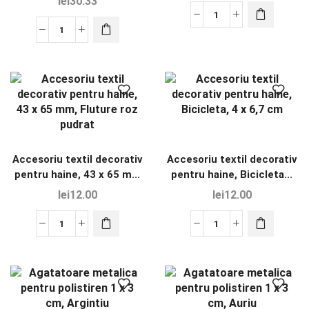
lei
30.33
Accesoriu textil decorativ
Accesoriu textil decorativ
pentru haine, 43 x 65 m...
pentru haine, Bicicleta...
lei
12.00
lei
12.00