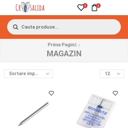
0
0
Prima Pagină
MAGAZIN