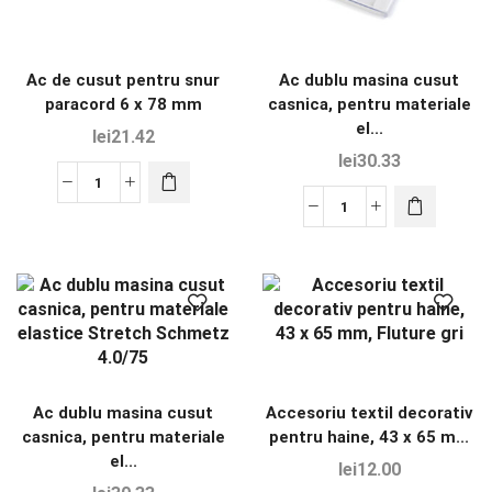
Ac de cusut pentru snur
Ac dublu masina cusut
paracord 6 x 78 mm
casnica, pentru materiale
el...
lei
21.42
lei
30.33
Ac dublu masina cusut
Accesoriu textil decorativ
casnica, pentru materiale
pentru haine, 43 x 65 m...
el...
lei
12.00