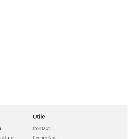
Utile
i
Contact
alitate
Despre Noi