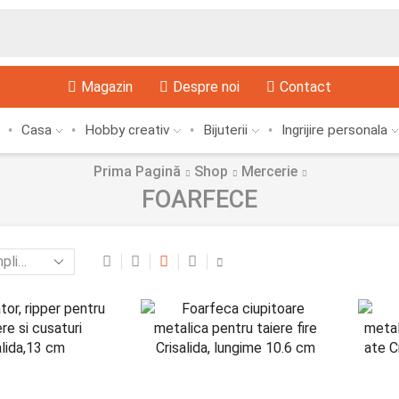
Magazin
Despre noi
Contact
Casa
Hobby creativ
Bijuterii
Ingrijire personala
Prima Pagină
Shop
Mercerie
FOARFECE