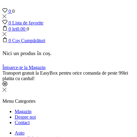
0
0
0
Lista de favorite
0
lei
0.00
0
0
Coș Cumpărături
Nici un produs în coș.
Întoarce-te la Magazin
Transport gratuit la EasyBox pentru orice comanda de peste 99lei
platita cu cardul!
Menu
Categories
Magazin
Despre noi
Contact
Auto