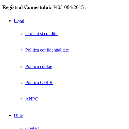
Registrul Comertului:
J40/1084/2015 .
Legal
termeni si conditii
Politica confidentialitate
Politica cookie
Politica GDPR
ANPC
Utile
Contact