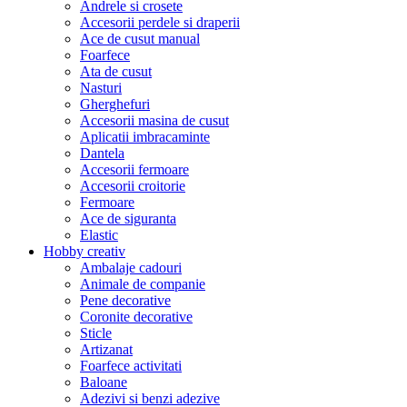
Andrele si crosete
Accesorii perdele si draperii
Ace de cusut manual
Foarfece
Ata de cusut
Nasturi
Gherghefuri
Accesorii masina de cusut
Aplicatii imbracaminte
Dantela
Accesorii fermoare
Accesorii croitorie
Fermoare
Ace de siguranta
Elastic
Hobby creativ
Ambalaje cadouri
Animale de companie
Pene decorative
Coronite decorative
Sticle
Artizanat
Foarfece activitati
Baloane
Adezivi si benzi adezive