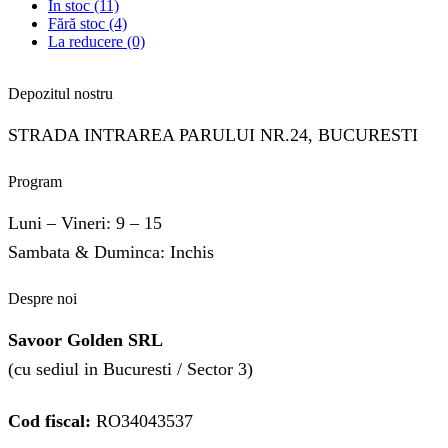
În stoc
(11)
Fără stoc
(4)
La reducere
(0)
Depozitul nostru
STRADA INTRAREA PARULUI NR.24, BUCURESTI
Program
Luni – Vineri: 9 – 15
Sambata & Duminca: Inchis
Despre noi
Savoor Golden SRL
(cu sediul in Bucuresti / Sector 3)
Cod fiscal:
RO34043537