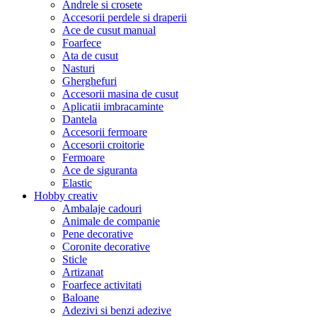
Andrele si crosete
Accesorii perdele si draperii
Ace de cusut manual
Foarfece
Ata de cusut
Nasturi
Gherghefuri
Accesorii masina de cusut
Aplicatii imbracaminte
Dantela
Accesorii fermoare
Accesorii croitorie
Fermoare
Ace de siguranta
Elastic
Hobby creativ
Ambalaje cadouri
Animale de companie
Pene decorative
Coronite decorative
Sticle
Artizanat
Foarfece activitati
Baloane
Adezivi si benzi adezive