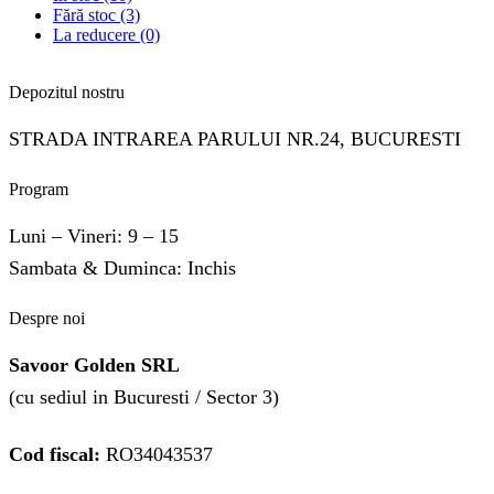
Fără stoc
(3)
La reducere
(0)
Depozitul nostru
STRADA INTRAREA PARULUI NR.24, BUCURESTI
Program
Luni – Vineri: 9 – 15
Sambata & Duminca: Inchis
Despre noi
Savoor Golden SRL
(cu sediul in Bucuresti / Sector 3)
Cod fiscal:
RO34043537