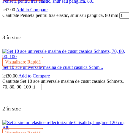
Penseta pentru tras elastic, snur sau panglica, 80...
lei
7.00
Add to Compare
Cantitate Penseta pentru tras elastic, snur sau panglica, 80 mm
8 în stoc
Vizualizare Rapidă
Set 10 ace universale masina de cusut casnica Schm...
lei
30.00
Add to Compare
Cantitate Set 10 ace universale masina de cusut casnica Schmetz,
70, 80, 90, 100
2 în stoc