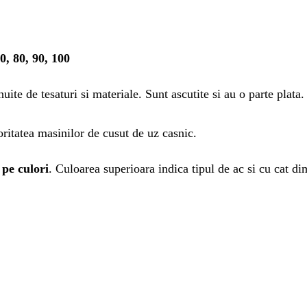
0, 80, 90, 100
nuite de tesaturi si materiale. Sunt ascutite si au o parte plata.
ritatea masinilor de cusut de uz casnic.
 pe culori
. Culoarea superioara indica tipul de ac si cu cat d