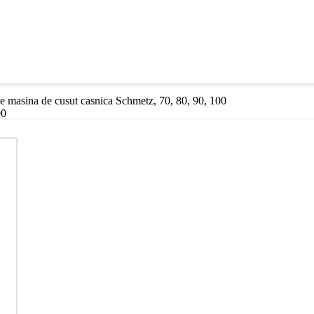
le masina de cusut casnica Schmetz, 70, 80, 90, 100
00