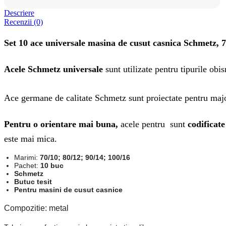
Descriere
Recenzii (0)
Set 10 ace universale masina de cusut casnica Schmetz, 7
Acele Schmetz universale
sunt utilizate pentru tipurile obis
Ace germane de calitate Schmetz sunt proiectate pentru majo
Pentru o orientare mai buna,
acele pentru sunt
codificate
este mai mica.
Marimi:
70/10; 80/12; 90/14; 100/16
Pachet:
10 buc
Schmetz
Butuc tesit
Pentru masini de cusut casnice
Compozitie: metal