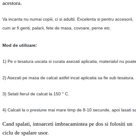
acestora.
Va incanta nu numai copiii, ci si adultii. Excelenta si pentru accesorii,
cum ar fi genti, palarii, fete de masa, covoare, perne etc.
Mod de utilizare:
1) Pe o tesatura uscata si curata asezati aplicatia, materialul nu poate
2) Asezati pe masa de calcat astfel incat aplicatia sa fie sub tesatura.
3) Setati fierul de calcat la 150 ° C.
4) Calcati la o presiune mai mare timp de 8-10 secunde, apoi lasati s
Cand spalati, intoarceti imbracamintea pe dos si folositi un
ciclu de spalare usor.