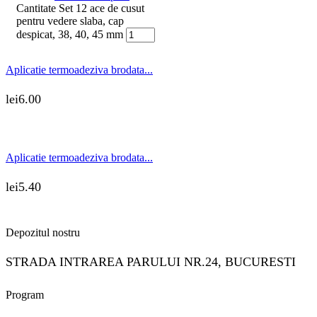
Cantitate Set 12 ace de cusut
pentru vedere slaba, cap
despicat, 38, 40, 45 mm
Aplicatie termoadeziva brodata...
lei
6.00
Aplicatie termoadeziva brodata...
lei
5.40
Depozitul nostru
STRADA INTRAREA PARULUI NR.24, BUCURESTI
Program