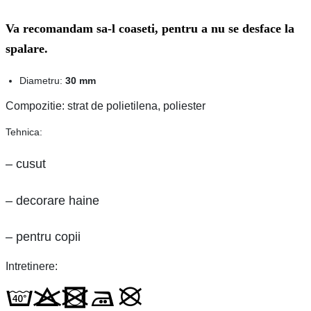
Va recomandam sa-l coaseti, pentru a nu se desface la
spalare.
Diametru:
30 mm
Compozitie: strat de polietilena, poliester
Tehnica:
– cusut
– decorare haine
– pentru copii
Intretinere: