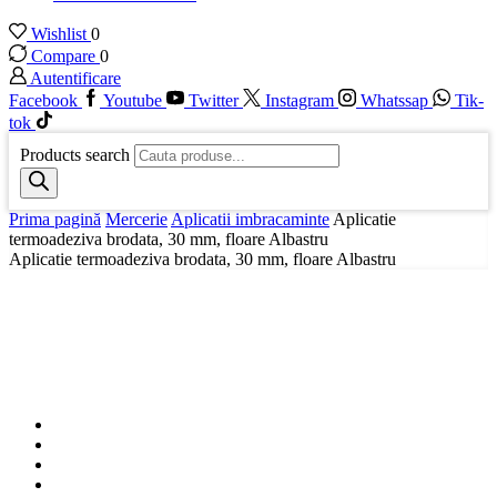
Wishlist
0
Compare
0
Autentificare
Facebook
Youtube
Twitter
Instagram
Whatssap
Tik-
tok
Products search
Prima pagină
Mercerie
Aplicatii imbracaminte
Aplicatie
termoadeziva brodata, 30 mm, floare Albastru
Aplicatie termoadeziva brodata, 30 mm, floare Albastru