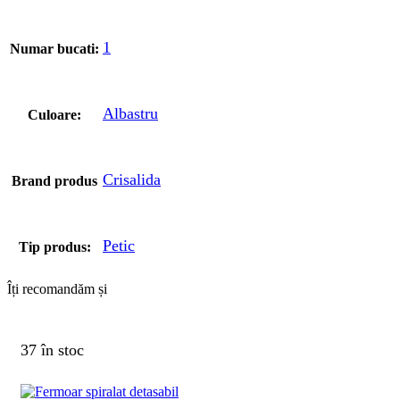
1
Numar bucati:
Albastru
Culoare:
Crisalida
Brand produs
Petic
Tip produs:
Îți recomandăm și
37 în stoc