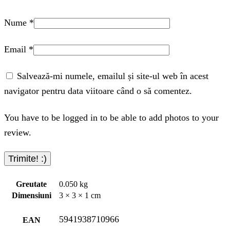
Nume
*
Email
*
Salvează-mi numele, emailul și site-ul web în acest
navigator pentru data viitoare când o să comentez.
You have to be logged in to be able to add photos to your
review.
Greutate
0.050 kg
Dimensiuni
3 × 3 × 1 cm
5941938710966
EAN