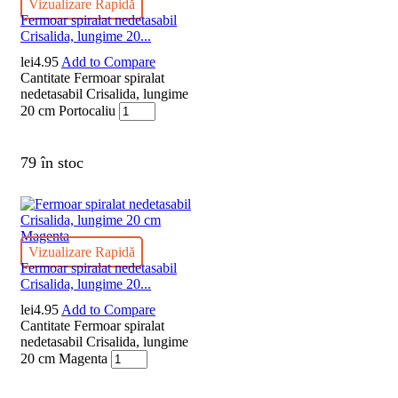
Vizualizare Rapidă
Fermoar spiralat nedetasabil
Crisalida, lungime 20...
lei
4.95
Add to Compare
Cantitate Fermoar spiralat
nedetasabil Crisalida, lungime
20 cm Portocaliu
79 în stoc
Vizualizare Rapidă
Fermoar spiralat nedetasabil
Crisalida, lungime 20...
lei
4.95
Add to Compare
Cantitate Fermoar spiralat
nedetasabil Crisalida, lungime
20 cm Magenta