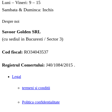
Luni – Vineri: 9 – 15
Sambata & Duminca: Inchis
Despre noi
Savoor Golden SRL
(cu sediul in Bucuresti / Sector 3)
Cod fiscal:
RO34043537
Registrul Comertului:
J40/1084/2015 .
Legal
termeni si conditii
Politica confidentialitate