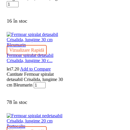
16 în stoc
Vizualizare Rapidă
Fermoar spiralat detasabil
Crisalida, lungime 30 c...
lei
7.20
Add to Compare
Cantitate Fermoar spiralat
detasabil Crisalida, lungime 30
cm Bleumarin
78 în stoc