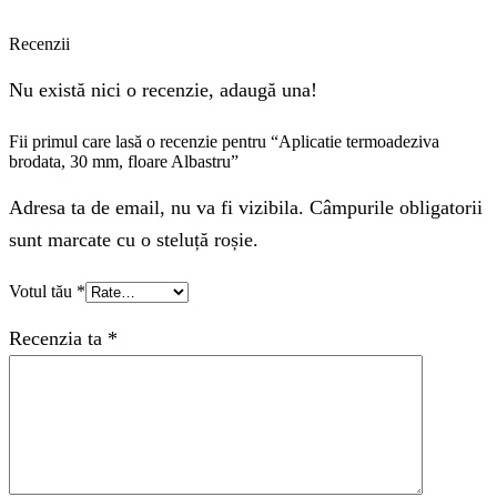
Recenzii
Nu există nici o recenzie, adaugă una!
Fii primul care lasă o recenzie pentru “Aplicatie termoadeziva
brodata, 30 mm, floare Albastru”
Adresa ta de email, nu va fi vizibila. Câmpurile obligatorii
sunt marcate cu o steluță roșie.
Votul tău
*
Recenzia ta
*