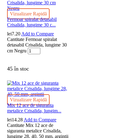
Vizualizare Rapidă
Fermoar spiralat detasabil
Crisalida, lungime 30 c...
lei
7.20
Add to Compare
Cantitate Fermoar spiralat
detasabil Crisalida, lungime 30
cm Negru
45 în stoc
Vizualizare Rapidă
Mix 12 ace de siguranta
metalice Crisalida, lungim...
lei
14.28
Add to Compare
Cantitate Mix 12 ace de
siguranta metalice Crisalida,
lungime 28, 40, 50 mm, argintii