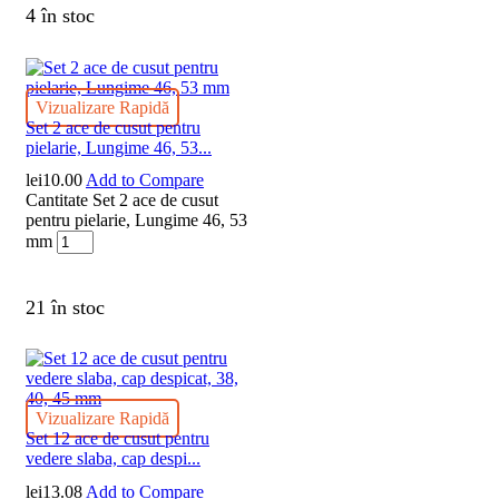
4 în stoc
Vizualizare Rapidă
Set 2 ace de cusut pentru
pielarie, Lungime 46, 53...
lei
10.00
Add to Compare
Cantitate Set 2 ace de cusut
pentru pielarie, Lungime 46, 53
mm
21 în stoc
Vizualizare Rapidă
Set 12 ace de cusut pentru
vedere slaba, cap despi...
lei
13.08
Add to Compare