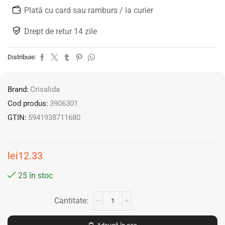
Plată cu card sau ramburs / la curier
Drept de retur 14 zile
Distribuie:
Brand:
Crisalida
Cod produs:
3906301
GTIN:
5941938711680
lei
12.33
25 în stoc