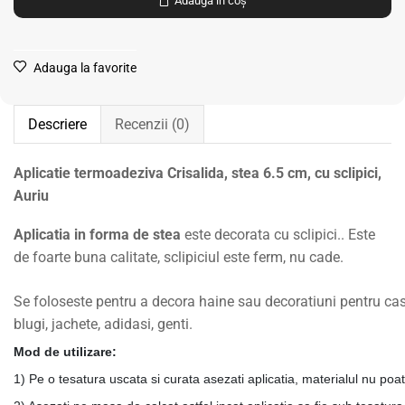
Adaugă în coș
Adauga la favorite
Descriere
Recenzii (0)
Aplicatie termoadeziva Crisalida, stea 6.5 cm, cu sclipici,
Auriu
Aplicatia in forma de stea
este decorata cu sclipici.. Este
de foarte buna calitate, sclipiciul este ferm, nu cade.
Se foloseste pentru a decora haine sau decoratiuni pentru casa
blugi, jachete, adidasi, genti.
Mod de utilizare:
1) Pe o tesatura uscata si curata asezati aplicatia, materialul nu poa