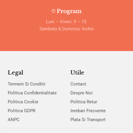
Program
Luni – Vineri: 9 – 15
Sambata & Duminca: Inchis
Legal
Utile
Termeni Si Conditii
Contact
Politica Confidentialitate
Despre Noi
Politica Cookie
Politica Retur
Politica GDPR
Inrebari Frecvente
ANPC
Plata Si Transport