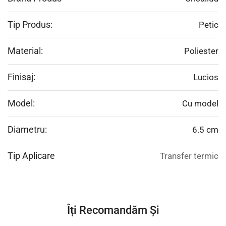
Tip Produs:
Petic
Material:
Poliester
Finisaj:
Lucios
Model:
Cu model
Diametru:
6.5 cm
Tip Aplicare
Transfer termic
Îți Recomandăm Și