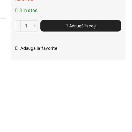
3 în stoc
Adaugă în coș
Adauga la favorite