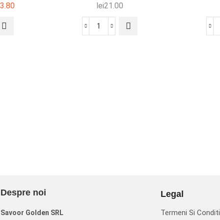
3.80
lei
21.00
Despre noi
Legal
Termeni Si Conditi
Savoor Golden SRL