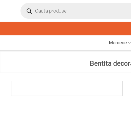
Mercerie
Bentita decora