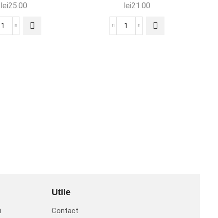
lei
25.00
lei
21.00
Utile
i
Contact