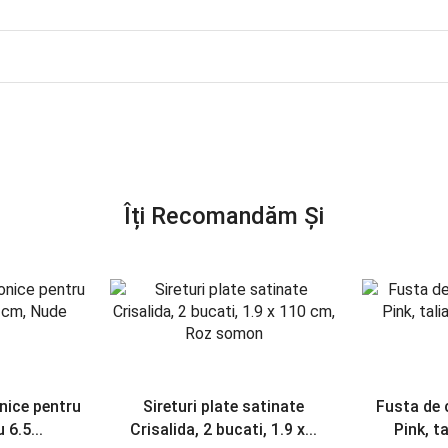
Îți Recomandăm Și
onice pentru
Sireturi plate satinate
Fusta de 
 6.5...
Crisalida, 2 bucati, 1.9 x...
Pink, ta