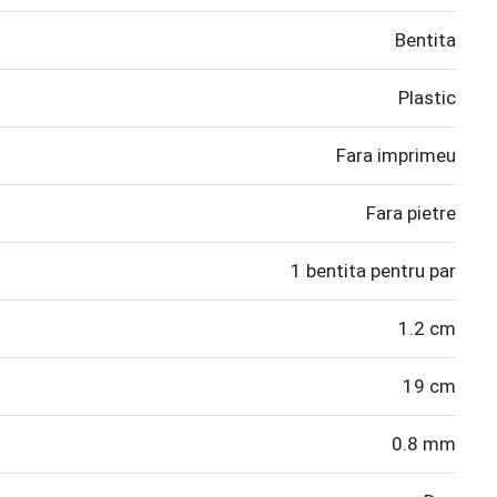
Bentita
Plastic
Fara imprimeu
Fara pietre
1 bentita pentru par
1.2 cm
19 cm
0.8 mm