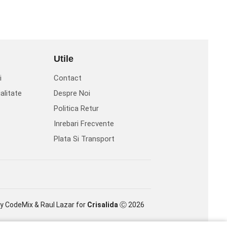
Utile
i
Contact
alitate
Despre Noi
Politica Retur
Inrebari Frecvente
Plata Si Transport
y
CodeMix
&
Raul Lazar
for
Crisalida
Ⓒ 2026