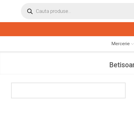
Mercerie
Betisoa