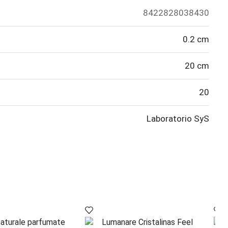
8422828038430
0.2 cm
20 cm
20
Laboratorio SyS