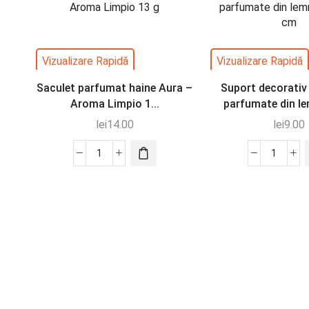
Vizualizare Rapidă
Vizualizare Rapidă
Saculet parfumat haine Aura –
Suport decorativ
Aroma Limpio 1...
parfumate din le
lei
14.00
lei
9.00