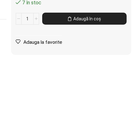
7 în stoc
Adaugă în coș
Adauga la favorite