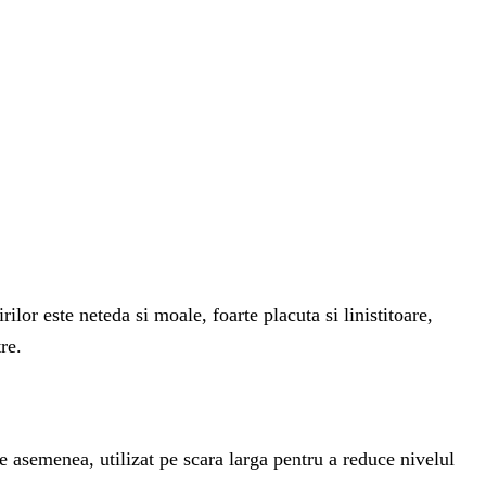
lor este neteda si moale, foarte placuta si linistitoare,
re.
e asemenea, utilizat pe scara larga pentru a reduce nivelul