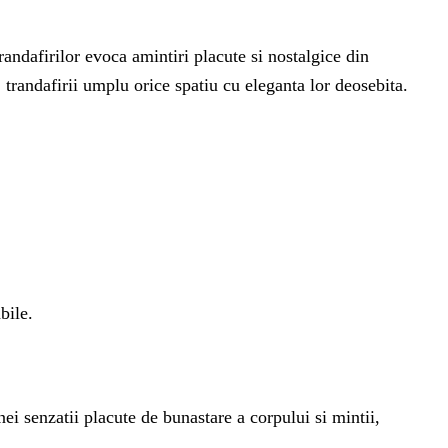
randafirilor evoca amintiri placute si nostalgice din
, trandafirii umplu orice spatiu cu eleganta lor deosebita.
bile.
ei senzatii placute de bunastare a corpului si mintii,