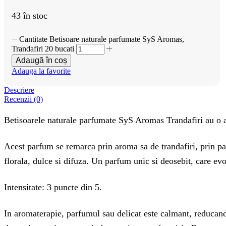
43 în stoc
Cantitate Betisoare naturale parfumate SyS Aromas,
Trandafiri 20 bucati
Adaugă în coș
Adauga la favorite
Descriere
Recenzii (0)
Betisoarele naturale parfumate SyS Aromas Trandafiri au o ar
Acest parfum se remarca prin aroma sa de trandafiri, prin parf
florala, dulce si difuza. Un parfum unic si deosebit, care ev
Intensitate: 3 puncte din 5.
In aromaterapie, parfumul sau delicat este calmant, reducand 