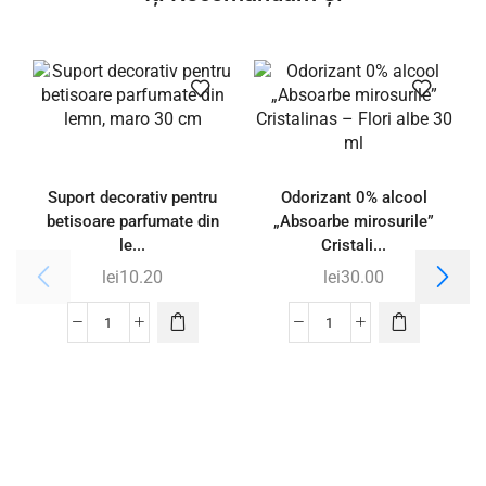
Suport decorativ pentru
Odorizant 0% alcool
betisoare parfumate din
„Absoarbe mirosurile”
le...
Cristali...
lei
10.20
lei
30.00