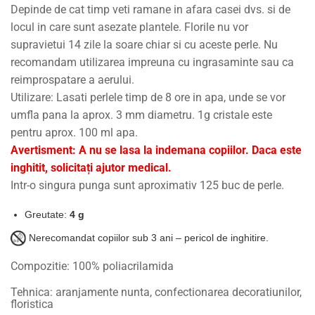
Depinde de cat timp veti ramane in afara casei dvs. si de
locul in care sunt asezate plantele. Florile nu vor
supravietui 14 zile la soare chiar si cu aceste perle. Nu
recomandam utilizarea impreuna cu ingrasaminte sau ca
reimprospatare a aerului.
Utilizare: Lasati perlele timp de 8 ore in apa, unde se vor
umfla pana la aprox. 3 mm diametru. 1g cristale este
pentru aprox. 100 ml apa.
Avertisment: A nu se lasa la indemana copiilor. Daca este
inghitit, solicitați ajutor medical.
Intr-o singura punga sunt aproximativ 125 buc de perle.
Greutate:
4 g
Nerecomandat copiilor sub 3 ani – pericol de inghitire.
Compozitie: 100% poliacrilamida
Tehnica: aranjamente nunta, confectionarea decoratiunilor,
floristica