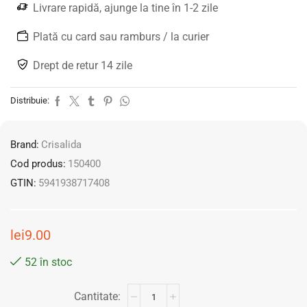
Livrare rapidă, ajunge la tine în 1-2 zile
Plată cu card sau ramburs / la curier
Drept de retur 14 zile
Distribuie:
Brand:
Crisalida
Cod produs:
150400
GTIN:
5941938717408
lei
9.00
52 în stoc