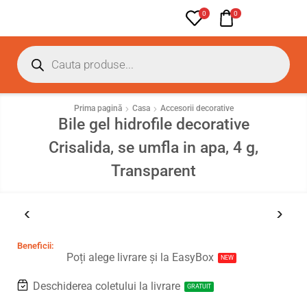
0
0
Prima pagină
Casa
Accesorii decorative
Bile gel hidrofile decorative
Crisalida, se umfla in apa, 4 g,
Transparent
Beneficii:
Poți alege livrare și la EasyBox
NEW
Deschiderea coletului la livrare
GRATUIT