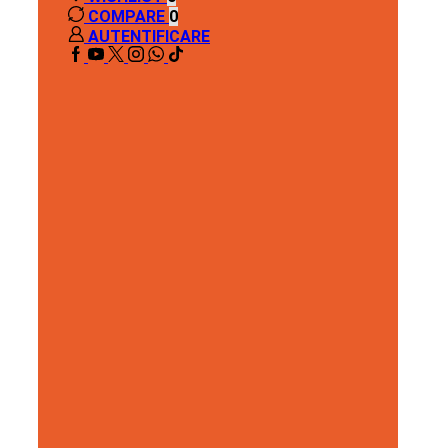
COMPARE
0
AUTENTIFICARE
FACEBOOK
YOUTUBE
TWITTER
INSTAGRAM
WHATSSAP
TIK-
TOK