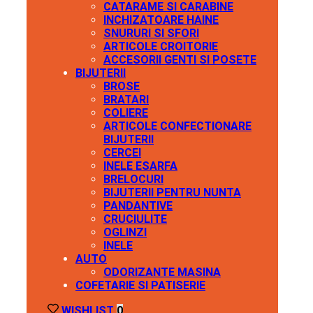
CATARAME SI CARABINE
INCHIZATOARE HAINE
SNURURI SI SFORI
ARTICOLE CROITORIE
ACCESORII GENTI SI POSETE
BIJUTERII
BROSE
BRATARI
COLIERE
ARTICOLE CONFECTIONARE
BIJUTERII
CERCEI
INELE ESARFA
BRELOCURI
BIJUTERII PENTRU NUNTA
PANDANTIVE
CRUCIULITE
OGLINZI
INELE
AUTO
ODORIZANTE MASINA
COFETARIE SI PATISERIE
WISHLIST
0