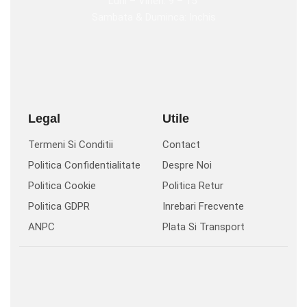
Luni – Vineri: 9 – 15
Sambata & Duminca: Inchis
Legal
Utile
Termeni Si Conditii
Contact
Politica Confidentialitate
Despre Noi
Politica Cookie
Politica Retur
Politica GDPR
Inrebari Frecvente
ANPC
Plata Si Transport