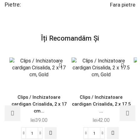
Pietre:
Fara pietre
Îți Recomandăm Și
Clips / Inchizatoare
Clips / Inchizatoare
cardigan Crisalida, 2 x 17
cardigan Crisalida, 2 x 17.5
cm...
...
lei
39.00
lei
42.00