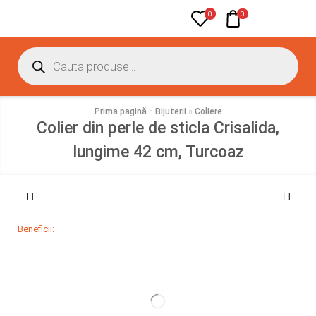
0
0
Prima pagină
Bijuterii
Coliere
Colier din perle de sticla Crisalida,
lungime 42 cm, Turcoaz
Beneficii: