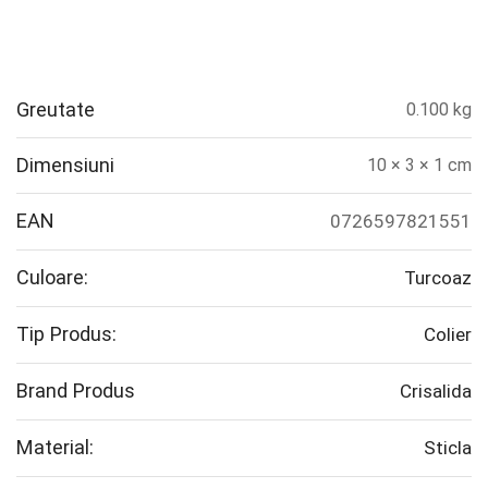
Greutate
0.100 kg
Dimensiuni
10 × 3 × 1 cm
EAN
0726597821551
Culoare:
Turcoaz
Tip Produs:
Colier
Brand Produs
Crisalida
Material:
Sticla