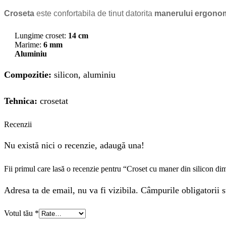
Croseta
este confortabila de tinut datorita
manerului ergonomi
Lungime croset:
14 cm
Marime:
6 mm
Aluminiu
Compozitie:
silicon, aluminiu
Tehnica:
crosetat
Recenzii
Nu există nici o recenzie, adaugă una!
Fii primul care lasă o recenzie pentru “Croset cu maner din silicon 
Adresa ta de email, nu va fi vizibila. Câmpurile obligatorii s
Votul tău
*