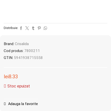
Distribuie:
Brand:
Crisalida
Cod produs:
7800211
GTIN:
5941938715558
lei
8.33
Stoc epuizat
Adauga la favorite