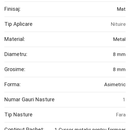
Finisaj:
Mat
Tip Aplicare
Nituire
Material:
Metal
Diametru:
8 mm
Grosime:
8 mm
Forma:
Asimetric
Numar Gauri Nasture
1
Tip Nasture
Fara
Continut Pachet:
1 Cursor metalic pentru fermoar