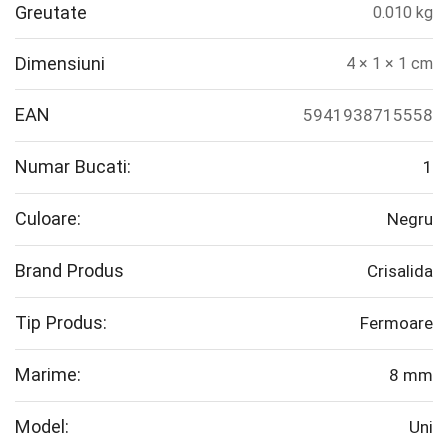
Greutate
0.010 kg
Dimensiuni
4 × 1 × 1 cm
EAN
5941938715558
Numar Bucati:
1
Culoare:
Negru
Brand Produs
Crisalida
Tip Produs:
Fermoare
Marime:
8 mm
Model:
Uni