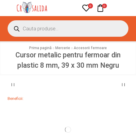
0
0
Prima pagină
Mercerie
Accesorii fermoare
Cursor metalic pentru fermoar din
plastic 8 mm, 39 x 30 mm Negru
Beneficii: