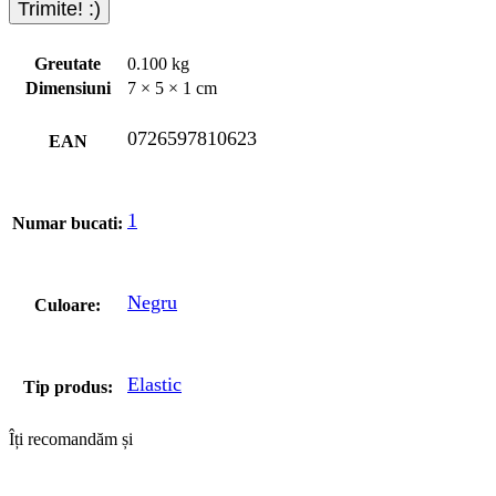
Greutate
0.100 kg
Dimensiuni
7 × 5 × 1 cm
0726597810623
EAN
1
Numar bucati:
Negru
Culoare:
Elastic
Tip produs:
Îți recomandăm și