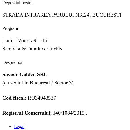
Depozitul nostru
STRADA INTRAREA PARULUI NR.24, BUCURESTI
Program
Luni – Vineri: 9 – 15
Sambata & Duminca: Inchis
Despre noi
Savoor Golden SRL
(cu sediul in Bucuresti / Sector 3)
Cod fiscal:
RO34043537
Registrul Comertului:
J40/1084/2015 .
Legal