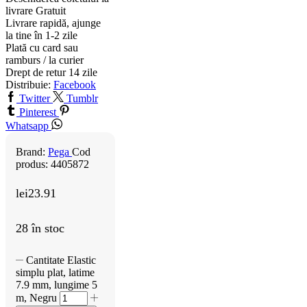
livrare
Gratuit
Livrare rapidă, ajunge
la tine în 1-2 zile
Plată cu card sau
ramburs / la curier
Drept de retur 14 zile
Distribuie:
Facebook
Twitter
Tumblr
Pinterest
Whatsapp
Brand:
Pega
Cod
produs:
4405872
lei
23.91
28 în stoc
Cantitate Elastic
simplu plat, latime
7.9 mm, lungime 5
m, Negru