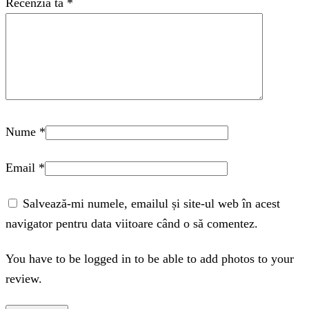
Recenzia ta
*
Nume
*
Email
*
Salvează-mi numele, emailul și site-ul web în acest
navigator pentru data viitoare când o să comentez.
You have to be logged in to be able to add photos to your
review.