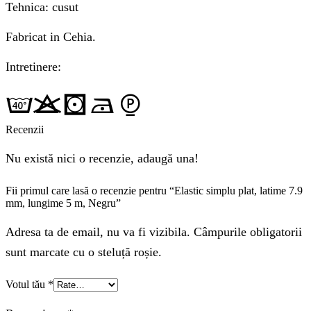
Tehnica: cusut
Fabricat in Cehia.
Intretinere:
Recenzii
Nu există nici o recenzie, adaugă una!
Fii primul care lasă o recenzie pentru “Elastic simplu plat, latime 7.9
mm, lungime 5 m, Negru”
Adresa ta de email, nu va fi vizibila. Câmpurile obligatorii
sunt marcate cu o steluță roșie.
Votul tău
*