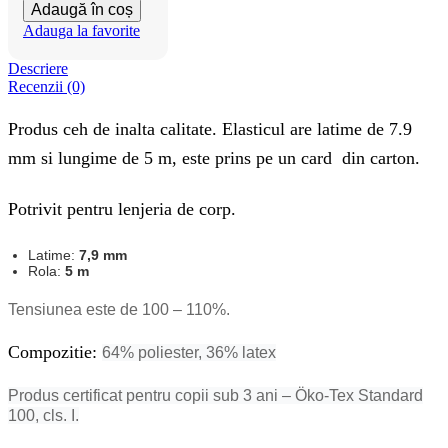
Adaugă în coș
Adauga la favorite
Descriere
Recenzii (0)
Produs ceh de inalta calitate. Elasticul are latime de 7.9
mm si lungime de 5 m, este prins pe un card din carton.
Potrivit pentru lenjeria de corp.
Latime:
7,9 mm
Rola:
5 m
Tensiunea este de 100 – 110%.
Compozitie:
64% poliester, 36% latex
Produs certificat pentru copii sub 3 ani – Öko-Tex Standard
100, cls. I.