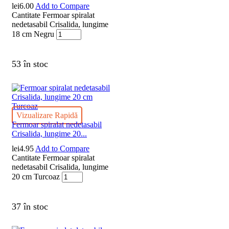
lei
6.00
Add to Compare
Cantitate Fermoar spiralat
nedetasabil Crisalida, lungime
18 cm Negru
53 în stoc
Vizualizare Rapidă
Fermoar spiralat nedetasabil
Crisalida, lungime 20...
lei
4.95
Add to Compare
Cantitate Fermoar spiralat
nedetasabil Crisalida, lungime
20 cm Turcoaz
37 în stoc