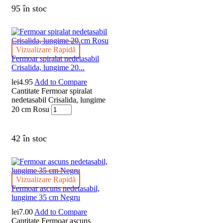
95 în stoc
Vizualizare Rapidă
Fermoar spiralat nedetasabil
Crisalida, lungime 20...
lei
4.95
Add to Compare
Cantitate Fermoar spiralat
nedetasabil Crisalida, lungime
20 cm Rosu
42 în stoc
Vizualizare Rapidă
Fermoar ascuns nedetasabil,
lungime 35 cm Negru
lei
7.00
Add to Compare
Cantitate Fermoar ascuns