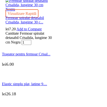
Vizualizare Rapidă
Fermoar spiralat detasabil
Crisalida, lungime 30 c...
lei
7.20
Add to Compare
Cantitate Fermoar spiralat
detasabil Crisalida, lungime 30
cm Negru
Tragator pentru fermoar Crisal...
lei
6.00
Elastic simplu plat, latime 9....
lei
26.18