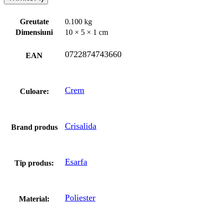
Greutate
0.100 kg
Dimensiuni
10 × 5 × 1 cm
0722874743660
EAN
Crem
Culoare:
Crisalida
Brand produs
Esarfa
Tip produs:
Poliester
Material: