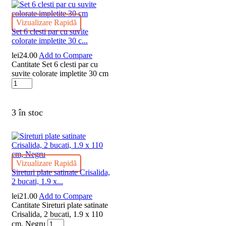
Vizualizare Rapidă
Set 6 clesti par cu suvite
colorate impletite 30 c...
lei
24.00
Add to Compare
Cantitate Set 6 clesti par cu
suvite colorate impletite 30 cm
3 în stoc
Vizualizare Rapidă
Sireturi plate satinate Crisalida,
2 bucati, 1.9 x...
lei
21.00
Add to Compare
Cantitate Sireturi plate satinate
Crisalida, 2 bucati, 1.9 x 110
cm, Negru