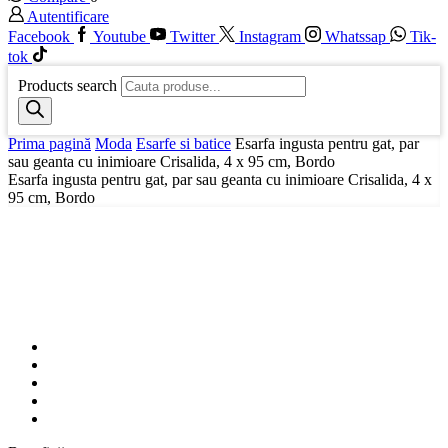
Autentificare
Facebook
Youtube
Twitter
Instagram
Whatssap
Tik-
tok
Products search
Prima pagină
Moda
Esarfe si batice
Esarfa ingusta pentru gat, par
sau geanta cu inimioare Crisalida, 4 x 95 cm, Bordo
Esarfa ingusta pentru gat, par sau geanta cu inimioare Crisalida, 4 x
95 cm, Bordo