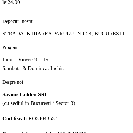
lei
24.00
Depozitul nostru
STRADA INTRAREA PARULUI NR.24, BUCURESTI
Program
Luni – Vineri: 9 – 15
Sambata & Duminca: Inchis
Despre noi
Savoor Golden SRL
(cu sediul in Bucuresti / Sector 3)
Cod fiscal:
RO34043537