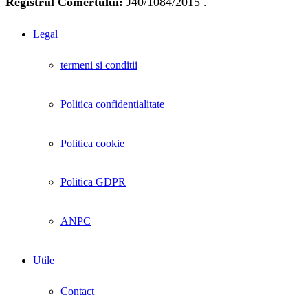
Registrul Comertului:
J40/1084/2015 .
Legal
termeni si conditii
Politica confidentialitate
Politica cookie
Politica GDPR
ANPC
Utile
Contact