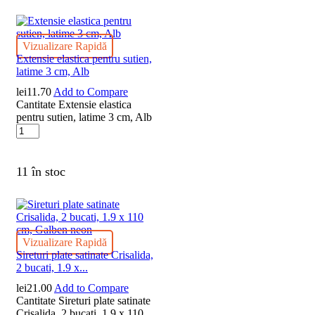
Vizualizare Rapidă
Extensie elastica pentru sutien,
latime 3 cm, Alb
lei
11.70
Add to Compare
Cantitate Extensie elastica
pentru sutien, latime 3 cm, Alb
11 în stoc
Vizualizare Rapidă
Sireturi plate satinate Crisalida,
2 bucati, 1.9 x...
lei
21.00
Add to Compare
Cantitate Sireturi plate satinate
Crisalida, 2 bucati, 1.9 x 110