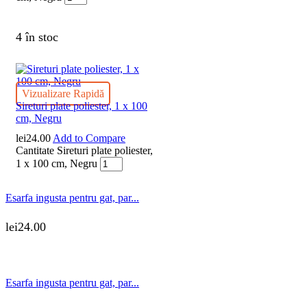
4 în stoc
Vizualizare Rapidă
Sireturi plate poliester, 1 x 100
cm, Negru
lei
24.00
Add to Compare
Cantitate Sireturi plate poliester,
1 x 100 cm, Negru
Esarfa ingusta pentru gat, par...
lei
24.00
Esarfa ingusta pentru gat, par...