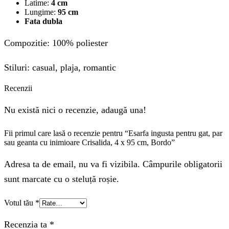
Latime:
4 cm
Lungime:
95 cm
Fata dubla
Compozitie: 100% poliester
Stiluri: casual, plaja, romantic
Recenzii
Nu există nici o recenzie, adaugă una!
Fii primul care lasă o recenzie pentru “Esarfa ingusta pentru gat, par
sau geanta cu inimioare Crisalida, 4 x 95 cm, Bordo”
Adresa ta de email, nu va fi vizibila. Câmpurile obligatorii
sunt marcate cu o steluță roșie.
Votul tău
*
Recenzia ta
*