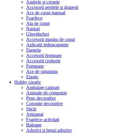
Andrele si crosete
Accesorii perdele si draperii
Ace de cusut manual
Foarfece
Ata de cusut
Nasturi
Gherghefuri
Accesorii masina de cusut
Aplicatii imbracaminte
Dantela
Accesorii fermoare
Accesorii croitorie
Fermoare
Ace de siguranta
Elastic
Hobby creativ
Ambalaje cadouri
Animale de companie
Pene decorative
Coronite decorative
Sticle
Artizanat
Foarfece activitati
Baloane
Adezivi si benzi adezive