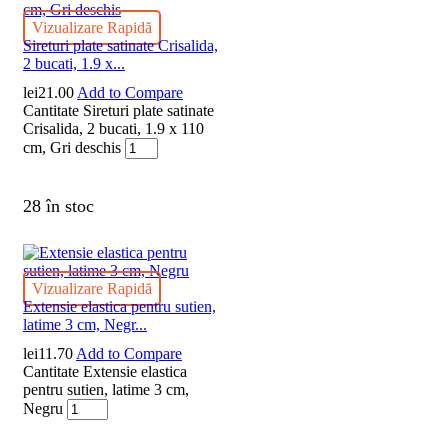
Vizualizare Rapidă
Sireturi plate satinate Crisalida,
2 bucati, 1.9 x...
lei
21.00
Add to Compare
Cantitate Sireturi plate satinate
Crisalida, 2 bucati, 1.9 x 110
cm, Gri deschis
28 în stoc
Vizualizare Rapidă
Extensie elastica pentru sutien,
latime 3 cm, Negr...
lei
11.70
Add to Compare
Cantitate Extensie elastica
pentru sutien, latime 3 cm,
Negru