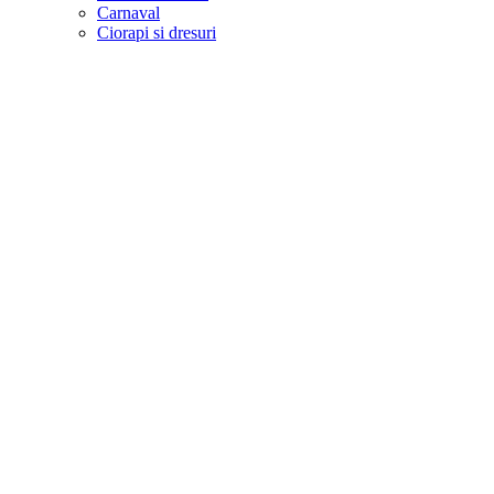
Carnaval
Ciorapi si dresuri