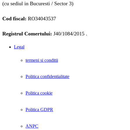
(cu sediul in Bucuresti / Sector 3)
Cod fiscal:
RO34043537
Registrul Comertului:
J40/1084/2015 .
Legal
termeni si conditii
Politica confidentialitate
Politica cookie
Politica GDPR
ANPC