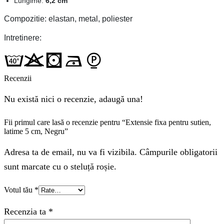
Lungime:
6,2 cm
Compozitie: elastan, metal, poliester
Intretinere:
Recenzii
Nu există nici o recenzie, adaugă una!
Fii primul care lasă o recenzie pentru “Extensie fixa pentru sutien,
latime 5 cm, Negru”
Adresa ta de email, nu va fi vizibila. Câmpurile obligatorii
sunt marcate cu o steluță roșie.
Votul tău
*
Recenzia ta
*