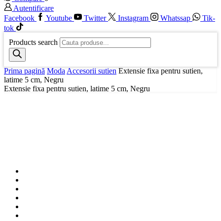
Autentificare
Facebook
Youtube
Twitter
Instagram
Whatssap
Tik-
tok
Products search
Prima pagină
Moda
Accesorii sutien
Extensie fixa pentru sutien,
latime 5 cm, Negru
Extensie fixa pentru sutien, latime 5 cm, Negru