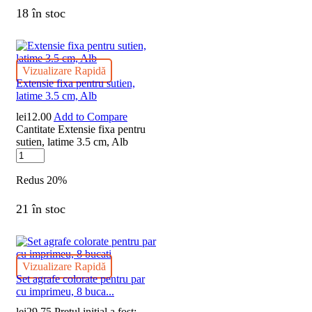
18 în stoc
Vizualizare Rapidă
Extensie fixa pentru sutien,
latime 3.5 cm, Alb
lei
12.00
Add to Compare
Cantitate Extensie fixa pentru
sutien, latime 3.5 cm, Alb
Redus
20%
21 în stoc
Vizualizare Rapidă
Set agrafe colorate pentru par
cu imprimeu, 8 buca...
lei
29.75
Prețul inițial a fost: