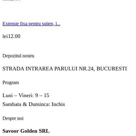
Extensie fixa pentru sutien, l...
lei
12.00
Depozitul nostru
STRADA INTRAREA PARULUI NR.24, BUCURESTI
Program
Luni – Vineri: 9 – 15
Sambata & Duminca: Inchis
Despre noi
Savoor Golden SRL