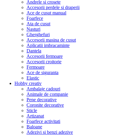
Andrele si crosete
Accesorii perdele si draperii
Ace de cusut manual
Foarfece
Ata de cusut
Nasturi
Gherghefuri
Accesorii masina de cusut
Aplicatii imbracaminte
Dantela
Accesorii fermoare
Accesorii croitorie
Fermoare
Ace de siguranta
Elastic
Hobby creativ
Ambalaje cadouri
Animale de companie
Pene decorative
Coronite decorative
Sticle
Artizanat
Foarfece activitati
Baloane
Adezivi si benzi adezive