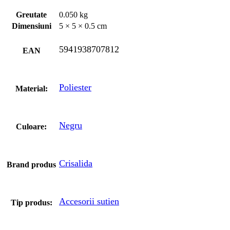
Greutate
0.050 kg
Dimensiuni
5 × 5 × 0.5 cm
5941938707812
EAN
Poliester
Material:
Negru
Culoare:
Crisalida
Brand produs
Accesorii sutien
Tip produs: