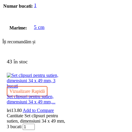
1
Numar bucati:
5 cm
Marime:
Îți recomandăm și
43 în stoc
Vizualizare Rapidă
Set clipsuri pentru sutien,
dimensiuni 34 x 49 mm,...
lei
13.80
Add to Compare
Cantitate Set clipsuri pentru
sutien, dimensiuni 34 x 49 mm,
3 bucati