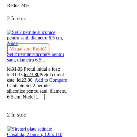
Redus
24%
2 în stoc
Vizualizare Rapidă
Set 2 pernite siliconice pentru
sani, diametru 6.5...
lei
31.33
Prețul inițial a fost:
lei31.33.
lei
23.80
Prețul curent
este: lei23.80.
Add to Compare
Cantitate Set 2 pernite
siliconice pentru sani, diametru
6.5 cm, Nude
2 în stoc