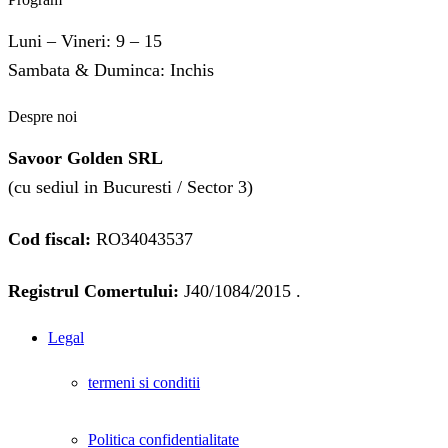
Luni – Vineri: 9 – 15
Sambata & Duminca: Inchis
Despre noi
Savoor Golden SRL
(cu sediul in Bucuresti / Sector 3)
Cod fiscal:
RO34043537
Registrul Comertului:
J40/1084/2015 .
Legal
termeni si conditii
Politica confidentialitate