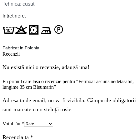
Tehnica: cusut
Intretinere:
Fabricat in Polonia.
Recenzii
Nu există nici o recenzie, adaugă una!
Fii primul care lasă o recenzie pentru “Fermoar ascuns nedetasabil,
lungime 35 cm Bleumarin”
Adresa ta de email, nu va fi vizibila. Câmpurile obligatorii
sunt marcate cu o steluță roșie.
Votul tău
*
Recenzia ta
*