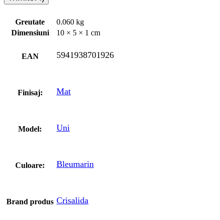
Greutate
0.060 kg
Dimensiuni
10 × 5 × 1 cm
5941938701926
EAN
Mat
Finisaj:
Uni
Model:
Bleumarin
Culoare:
Crisalida
Brand produs