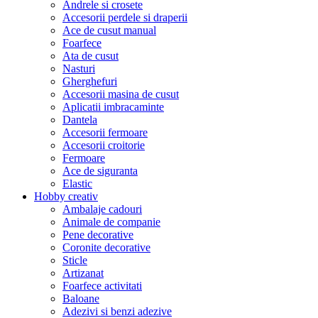
Andrele si crosete
Accesorii perdele si draperii
Ace de cusut manual
Foarfece
Ata de cusut
Nasturi
Gherghefuri
Accesorii masina de cusut
Aplicatii imbracaminte
Dantela
Accesorii fermoare
Accesorii croitorie
Fermoare
Ace de siguranta
Elastic
Hobby creativ
Ambalaje cadouri
Animale de companie
Pene decorative
Coronite decorative
Sticle
Artizanat
Foarfece activitati
Baloane
Adezivi si benzi adezive