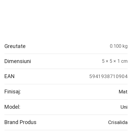
Greutate
0.100 kg
Dimensiuni
5 × 5 × 1 cm
EAN
5941938710904
Finisaj:
Mat
Model:
Uni
Brand Produs
Crisalida