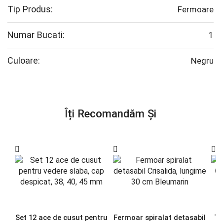
Tip Produs:
Fermoare
Numar Bucati:
1
Culoare:
Negru
Îți Recomandăm Și
Set 12 ace de cusut pentru
Fermoar spiralat detasabil
T