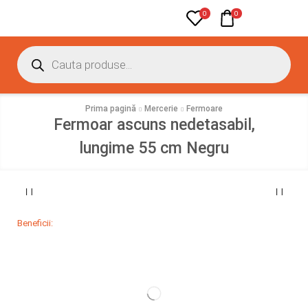
0
0
Prima pagină
Mercerie
Fermoare
Fermoar ascuns nedetasabil,
lungime 55 cm Negru
Beneficii: