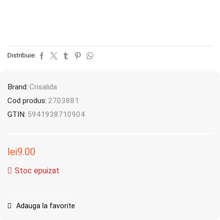
Distribuie:
Brand:
Crisalida
Cod produs:
2703881
GTIN:
5941938710904
lei
9.00
Stoc epuizat
Adauga la favorite