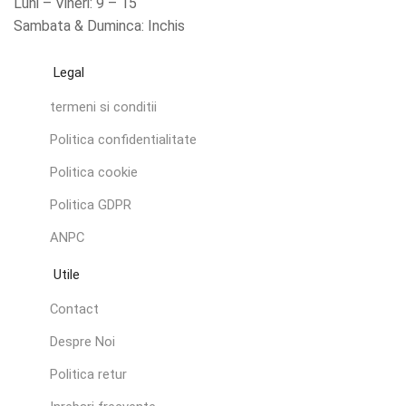
Luni – Vineri: 9 – 15
Sambata & Duminca: Inchis
Legal
termeni si conditii
Politica confidentialitate
Politica cookie
Politica GDPR
ANPC
Utile
Contact
Despre Noi
Politica retur