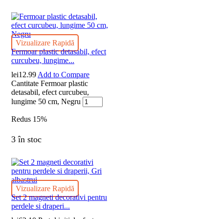
Vizualizare Rapidă
Fermoar plastic detasabil, efect
curcubeu, lungime...
lei
12.99
Add to Compare
Cantitate Fermoar plastic
detasabil, efect curcubeu,
lungime 50 cm, Negru
Redus
15%
3 în stoc
Vizualizare Rapidă
Set 2 magneti decorativi pentru
perdele si draperi...