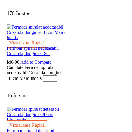
178 în stoc
Vizualizare Rapidă
Fermoar spiralat nedetasabil
Crisalida, lungime 18...
lei
6.00
Add to Compare
Cantitate Fermoar spiralat
nedetasabil Crisalida, lungime
18 cm Maro inchis
16 în stoc
Vizualizare Rapidă
Fermoar spiralat detasabil