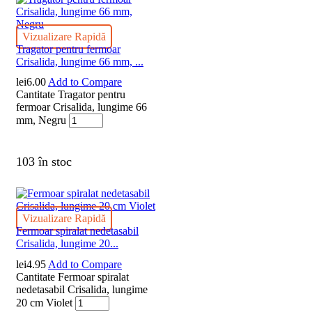
Vizualizare Rapidă
Tragator pentru fermoar
Crisalida, lungime 66 mm, ...
lei
6.00
Add to Compare
Cantitate Tragator pentru
fermoar Crisalida, lungime 66
mm, Negru
103 în stoc
Vizualizare Rapidă
Fermoar spiralat nedetasabil
Crisalida, lungime 20...
lei
4.95
Add to Compare
Cantitate Fermoar spiralat
nedetasabil Crisalida, lungime
20 cm Violet