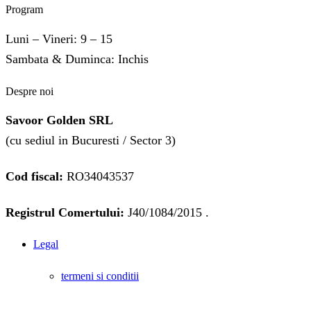
Program
Luni – Vineri: 9 – 15
Sambata & Duminca: Inchis
Despre noi
Savoor Golden SRL
(cu sediul in Bucuresti / Sector 3)
Cod fiscal:
RO34043537
Registrul Comertului:
J40/1084/2015 .
Legal
termeni si conditii