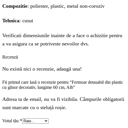
Compozitie
: poliester, plastic, metal non-coroziv
Tehnica
: cusut
Verificati dimensiunile inainte de a face o achizitie pentru
a va asigura ca se potriveste nevoilor dvs.
Recenzii
Nu există nici o recenzie, adaugă una!
Fii primul care lasă o recenzie pentru “Fermoar detasabil din plastic
cu glisor decorativ, lungime 60 cm, Alb”
Adresa ta de email, nu va fi vizibila. Câmpurile obligatorii
sunt marcate cu o steluță roșie.
Votul tău
*