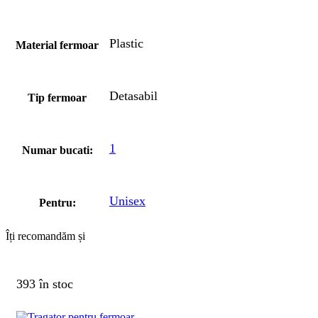
Plastic
Material fermoar
Detasabil
Tip fermoar
1
Numar bucati:
Unisex
Pentru:
Îți recomandăm și
393 în stoc