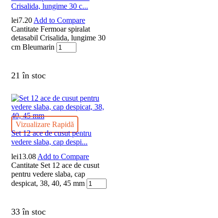
Crisalida, lungime 30 c...
lei
7.20
Add to Compare
Cantitate Fermoar spiralat
detasabil Crisalida, lungime 30
cm Bleumarin
21 în stoc
Vizualizare Rapidă
Set 12 ace de cusut pentru
vedere slaba, cap despi...
lei
13.08
Add to Compare
Cantitate Set 12 ace de cusut
pentru vedere slaba, cap
despicat, 38, 40, 45 mm
33 în stoc