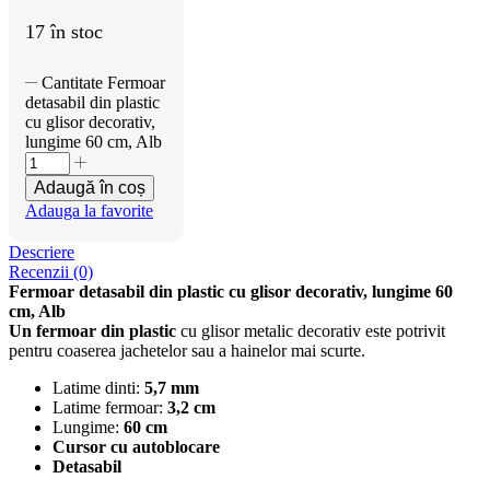
17 în stoc
Cantitate Fermoar
detasabil din plastic
cu glisor decorativ,
lungime 60 cm, Alb
Adaugă în coș
Adauga la favorite
Descriere
Recenzii (0)
Fermoar detasabil din plastic cu glisor decorativ, lungime 60
cm, Alb
Un fermoar din plastic
cu glisor metalic decorativ este potrivit
pentru coaserea jachetelor sau a hainelor mai scurte.
Latime dinti:
5,7 mm
Latime fermoar:
3,2 cm
Lungime:
60 cm
Cursor cu autoblocare
Detasabil