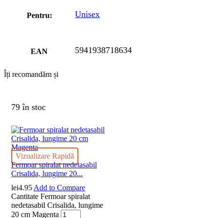
Unisex
Pentru:
5941938718634
EAN
Îți recomandăm și
79 în stoc
Vizualizare Rapidă
Fermoar spiralat nedetasabil
Crisalida, lungime 20...
lei
4.95
Add to Compare
Cantitate Fermoar spiralat
nedetasabil Crisalida, lungime
20 cm Magenta