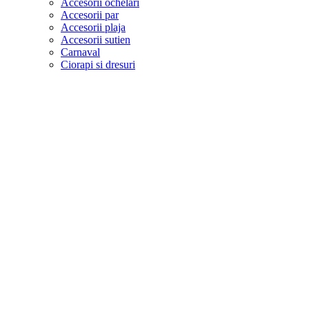
Accesorii ochelari
Accesorii par
Accesorii plaja
Accesorii sutien
Carnaval
Ciorapi si dresuri