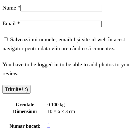
Nume
*
Email
*
Salvează-mi numele, emailul și site-ul web în acest
navigator pentru data viitoare când o să comentez.
You have to be logged in to be able to add photos to your
review.
Greutate
0.100 kg
Dimensiuni
10 × 6 × 3 cm
1
Numar bucati: