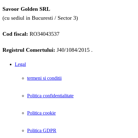
Savoor Golden SRL
(cu sediul in Bucuresti / Sector 3)
Cod fiscal:
RO34043537
Registrul Comertului:
J40/1084/2015 .
Legal
termeni si conditii
Politica confidentialitate
Politica cookie
Politica GDPR