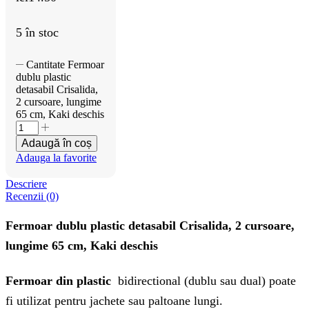
5 în stoc
Cantitate Fermoar
dublu plastic
detasabil Crisalida,
2 cursoare, lungime
65 cm, Kaki deschis
Adaugă în coș
Adauga la favorite
Descriere
Recenzii (0)
Fermoar dublu plastic detasabil Crisalida, 2 cursoare,
lungime 65 cm, Kaki deschis
Fermoar din plastic
bidirectional (dublu sau dual) poate
fi utilizat pentru jachete sau paltoane lungi.