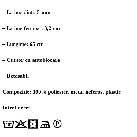
– Latime dinti:
5 mm
–
Latime fermoar:
3,2 cm
–
Lungime:
65 cm
–
Cursor cu autoblocare
–
Detasabil
Compozitie: 100% poliester, metal neferos, plastic
Intretinere: