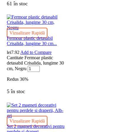
61 în stoc
Vizualizare Rapidă
Fermoar plastic detasabil
Crisalida, lungime 30 cm...
lei
7.92
Add to Compare
Cantitate Fermoar plastic
detasabil Crisalida, lungime 30
cm, Negru
Redus
36%
5 în stoc
Vizualizare Rapidă
Set 2 magneti decorativi pentru
perdele si draperi...