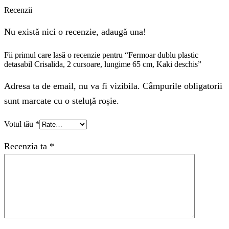
Recenzii
Nu există nici o recenzie, adaugă una!
Fii primul care lasă o recenzie pentru “Fermoar dublu plastic
detasabil Crisalida, 2 cursoare, lungime 65 cm, Kaki deschis”
Adresa ta de email, nu va fi vizibila. Câmpurile obligatorii
sunt marcate cu o steluță roșie.
Votul tău
*
Recenzia ta
*