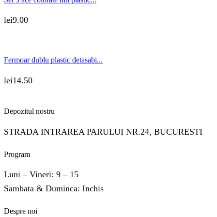
lei
9.00
Fermoar dublu plastic detasabi...
lei
14.50
Depozitul nostru
STRADA INTRAREA PARULUI NR.24, BUCURESTI
Program
Luni – Vineri: 9 – 15
Sambata & Duminca: Inchis
Despre noi