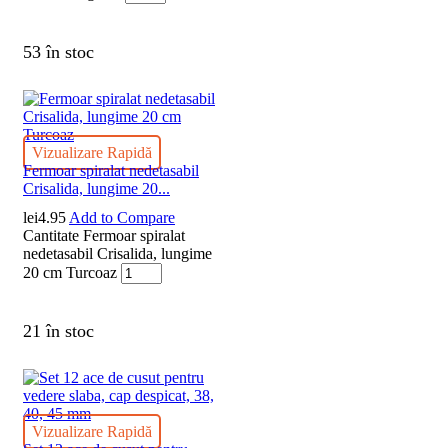
53 în stoc
Vizualizare Rapidă
Fermoar spiralat nedetasabil
Crisalida, lungime 20...
lei
4.95
Add to Compare
Cantitate Fermoar spiralat
nedetasabil Crisalida, lungime
20 cm Turcoaz
21 în stoc
Vizualizare Rapidă