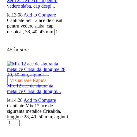
Set 12 ace de cusut pentru
vedere slaba, cap despi...
lei
13.08
Add to Compare
Cantitate Set 12 ace de cusut
pentru vedere slaba, cap
despicat, 38, 40, 45 mm
45 în stoc
Vizualizare Rapidă
Mix 12 ace de siguranta
metalice Crisalida, lungim...
lei
14.28
Add to Compare
Cantitate Mix 12 ace de
siguranta metalice Crisalida,
lungime 28, 40, 50 mm, argintii