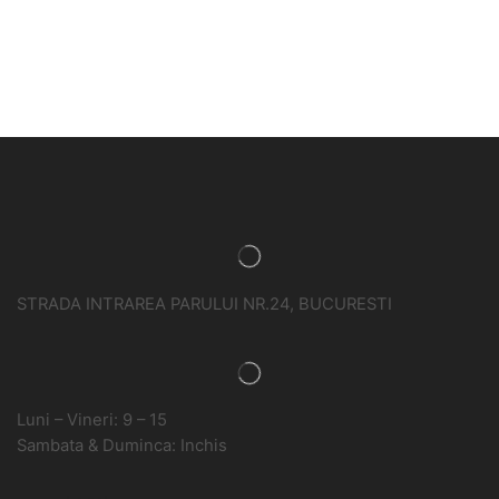
STRADA INTRAREA PARULUI NR.24, BUCURESTI
Luni – Vineri: 9 – 15
Sambata & Duminca: Inchis