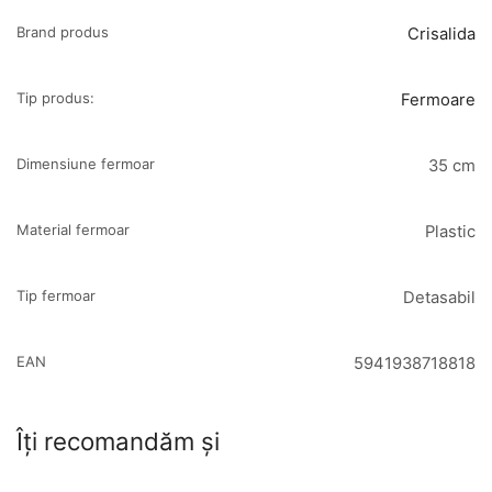
Brand produs
Crisalida
Tip produs:
Fermoare
Dimensiune fermoar
35 cm
Material fermoar
Plastic
Tip fermoar
Detasabil
EAN
5941938718818
Îți recomandăm și