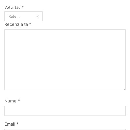
Votul tău
*
Recenzia ta
*
Nume
*
Email
*