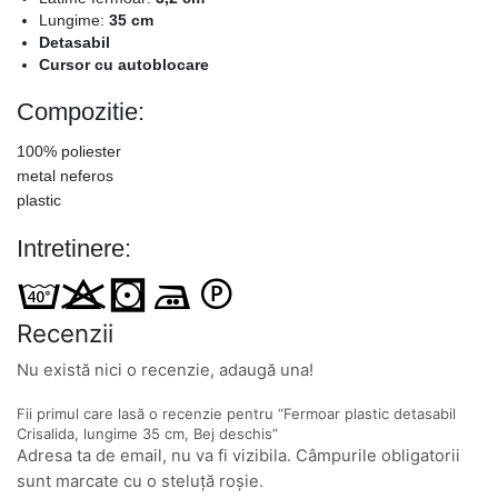
Lungime:
35 cm
Detasabil
Cursor cu autoblocare
Compozitie:
100% poliester
metal neferos
plastic
Intretinere:
Recenzii
Nu există nici o recenzie, adaugă una!
Fii primul care lasă o recenzie pentru “Fermoar plastic detasabil
Crisalida, lungime 35 cm, Bej deschis”
Adresa ta de email, nu va fi vizibila. Câmpurile obligatorii
sunt marcate cu o steluță roșie.