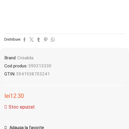
Distribuie:
Brand:
Crisalida
Cod produs:
590313330
GTIN:
5941938703241
lei
12.30
Stoc epuizat
Adauga la favorite