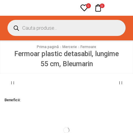
0
0
Prima pagină
Mercerie
Fermoare
Fermoar plastic detasabil, lungime
55 cm, Bleumarin
Beneficii: