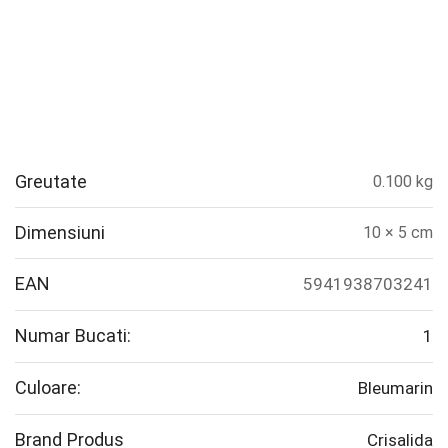
Greutate
0.100 kg
Dimensiuni
10 × 5 cm
EAN
5941938703241
Numar Bucati:
1
Culoare:
Bleumarin
Brand Produs
Crisalida