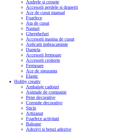
Andrele si crosete
Accesorii perdele si draperii
Ace de cusut manual
Foarfece
Ata de cusut
Nasturi
Gherghefuri
Accesorii masina de cusut
Aplicatii imbracaminte
Dantela
Accesorii fermoare
Accesorii croitorie
Fermoare
Ace de siguranta
Elastic
Hobby creativ
Ambalaje cadouri
Animale de companie
Pene decorative
Coronite decorative
Sticle
Artizanat
Foarfece activitati
Baloane
Adezivi si benzi adezive