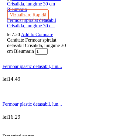
Vizualizare Rapidă
Fermoar spiralat detasabil
Crisalida, lungime 30 c...
lei
7.20
Add to Compare
Cantitate Fermoar spiralat
detasabil Crisalida, lungime 30
cm Bleumarin
Fermoar plastic detasabil, lun...
lei
14.49
Fermoar plastic detasabil, lun...
lei
16.29