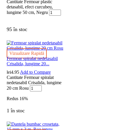
Cantitate Fermoar plastic
detasabil, efect curcubeu,
lungime 50 cm, Negru
95 în stoc
Vizualizare Rapidă
Fermoar spiralat nedetasabil
Crisalida, lungime 20...
lei
4.95
Add to Compare
Cantitate Fermoar spiralat
nedetasabil Crisalida, lungime
20 cm Rosu
Redus
16%
1 în stoc