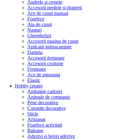
Andrele si crosete
Accesorii perdele si draperii
Ace de cusut manual
Foarfece
Ata de cusut
Nasturi
Gherghefuri
Accesorii masina de cusut
Aplicatii imbracaminte
Dantela
Accesorii fermoare
Accesorii croitorie
Fermoare
Ace de siguranta
Elastic
Hobby creativ
Ambalaje cadouri
Animale de companie
Pene decorative
Coronite decorative
Sticle
Artizanat
Foarfece activitati
Baloane
Adezivi si benzi adezive