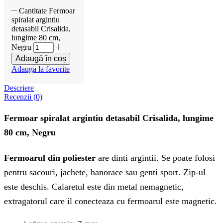
Cantitate Fermoar
spiralat argintiu
detasabil Crisalida,
lungime 80 cm,
Negru
Adaugă în coș
Adauga la favorite
Descriere
Recenzii (0)
Fermoar spiralat argintiu detasabil Crisalida, lungime
80 cm, Negru
Fermoarul din poliester
are dinti argintii. Se poate folosi
pentru sacouri, jachete, hanorace sau genti sport. Zip-ul
este deschis. Calaretul este din metal nemagnetic,
extragatorul care il conecteaza cu fermoarul este magnetic.