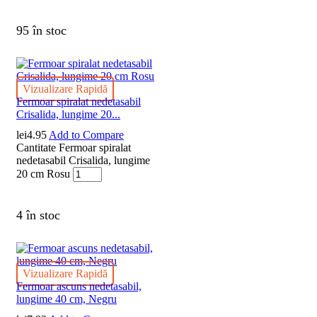
95 în stoc
Vizualizare Rapidă
Fermoar spiralat nedetasabil
Crisalida, lungime 20...
lei
4.95
Add to Compare
Cantitate Fermoar spiralat
nedetasabil Crisalida, lungime
20 cm Rosu
4 în stoc
Vizualizare Rapidă
Fermoar ascuns nedetasabil,
lungime 40 cm, Negru