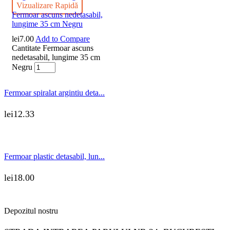
Vizualizare Rapidă
Fermoar ascuns nedetasabil,
lungime 35 cm Negru
lei
7.00
Add to Compare
Cantitate Fermoar ascuns
nedetasabil, lungime 35 cm
Negru
Fermoar spiralat argintiu deta...
lei
12.33
Fermoar plastic detasabil, lun...
lei
18.00
Depozitul nostru