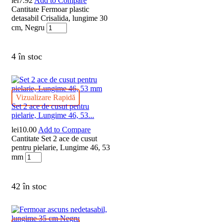
lei
7.92
Add to Compare
Cantitate Fermoar plastic
detasabil Crisalida, lungime 30
cm, Negru
4 în stoc
Vizualizare Rapidă
Set 2 ace de cusut pentru
pielarie, Lungime 46, 53...
lei
10.00
Add to Compare
Cantitate Set 2 ace de cusut
pentru pielarie, Lungime 46, 53
mm
42 în stoc