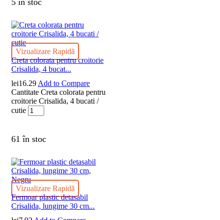
5 în stoc
Vizualizare Rapidă
Creta colorata pentru croitorie
Crisalida, 4 bucat...
lei
16.29
Add to Compare
Cantitate Creta colorata pentru
croitorie Crisalida, 4 bucati /
cutie
61 în stoc
Vizualizare Rapidă
Fermoar plastic detasabil
Crisalida, lungime 30 cm...