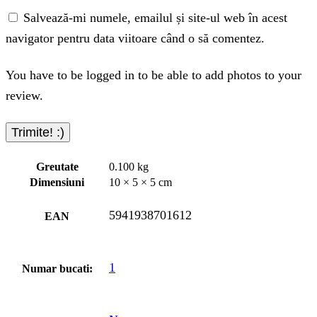
Salvează-mi numele, emailul și site-ul web în acest
navigator pentru data viitoare când o să comentez.
You have to be logged in to be able to add photos to your
review.
Greutate
0.100 kg
Dimensiuni
10 × 5 × 5 cm
5941938701612
EAN
1
Numar bucati: