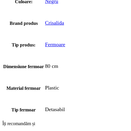
Negru
Culoare:
Crisalida
Brand produs
Fermoare
Tip produs:
80 cm
Dimensiune fermoar
Plastic
Material fermoar
Detasabil
Tip fermoar
Îți recomandăm și