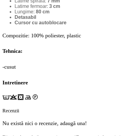
Latime spirala:
7 mm
Latime fermoar:
3 cm
Lungime:
80 cm
Detasabil
Cursor cu autoblocare
Compozitie: 100% poliester, plastic
Tehnica:
-cusut
Intretinere
Recenzii
Nu există nici o recenzie, adaugă una!