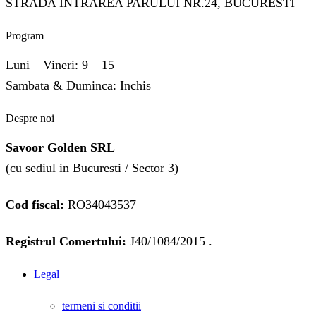
STRADA INTRAREA PARULUI NR.24, BUCURESTI
Program
Luni – Vineri: 9 – 15
Sambata & Duminca: Inchis
Despre noi
Savoor Golden SRL
(cu sediul in Bucuresti / Sector 3)
Cod fiscal:
RO34043537
Registrul Comertului:
J40/1084/2015 .
Legal
termeni si conditii