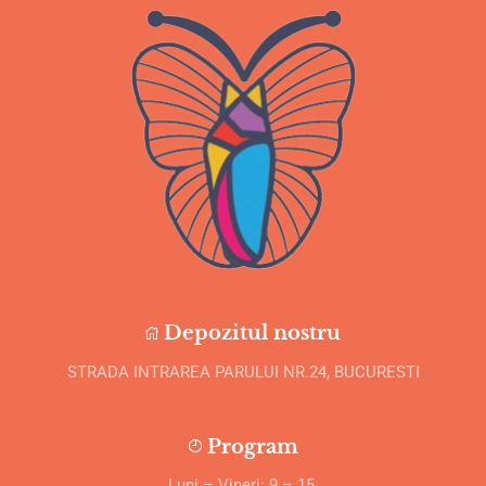
Depozitul nostru
STRADA INTRAREA PARULUI NR.24, BUCURESTI
Program
Luni – Vineri: 9 – 15