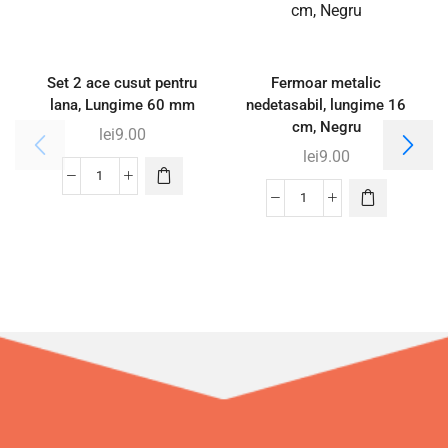
Set 2 ace cusut pentru
Fermoar metalic
lana, Lungime 60 mm
nedetasabil, lungime 16
cm, Negru
lei
9.00
lei
9.00