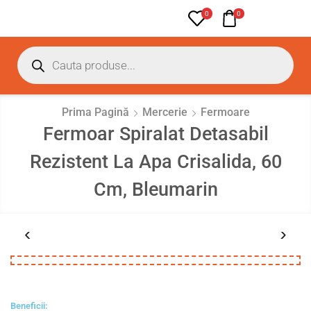
0
0
Prima Pagină
Mercerie
Fermoare
Fermoar Spiralat Detasabil
Rezistent La Apa Crisalida, 60
Cm, Bleumarin
Beneficii: