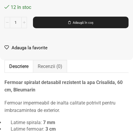
12 în stoc
Adaugă în coș
Adauga la favorite
Descriere
Recenzii (0)
Fermoar spiralat detasabil rezistent la apa Crisalida, 60
cm, Bleumarin
Fermoar impermeabil de inalta calitate potrivit pentru
imbracamintea de exterior.
Latime spirala:
7 mm
Latime fermoar:
3 cm