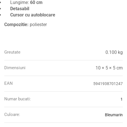
Lungime:
60 cm
Detasabil
Cursor cu autoblocare
Compozitie:
poliester
Greutate
0.100 kg
Dimensiuni
10 × 5 × 5 cm
EAN
5941938701247
Numar bucati:
1
Culoare:
Bleumarin