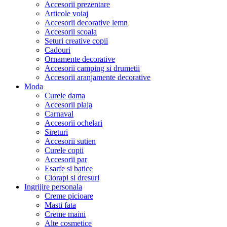
Accesorii prezentare
Articole voiaj
Accesorii decorative lemn
Accesorii scoala
Seturi creative copii
Cadouri
Ornamente decorative
Accesorii camping si drumetii
Accesorii aranjamente decorative
Moda
Curele dama
Accesorii plaja
Carnaval
Accesorii ochelari
Sireturi
Accesorii sutien
Curele copii
Accesorii par
Esarfe si batice
Ciorapi si dresuri
Ingrijire personala
Creme picioare
Masti fata
Creme maini
Alte cosmetice