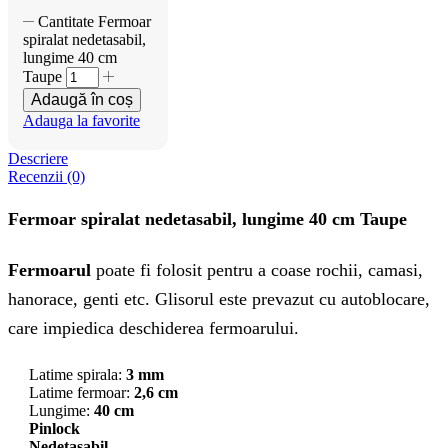
Cantitate Fermoar
spiralat nedetasabil,
lungime 40 cm
Taupe
Adaugă în coș
Adauga la favorite
Descriere
Recenzii (0)
Fermoar spiralat nedetasabil, lungime 40 cm Taupe
Fermoarul
poate fi folosit pentru a coase rochii, camasi,
hanorace, genti etc. Glisorul este prevazut cu autoblocare,
care impiedica deschiderea fermoarului.
Latime spirala:
3 mm
Latime fermoar:
2,6 cm
Lungime:
40 cm
Pinlock
Nedetasabil