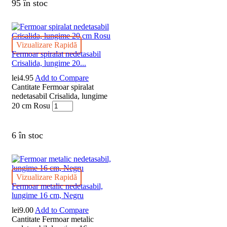
95 în stoc
Vizualizare Rapidă
Fermoar spiralat nedetasabil
Crisalida, lungime 20...
lei
4.95
Add to Compare
Cantitate Fermoar spiralat
nedetasabil Crisalida, lungime
20 cm Rosu
6 în stoc
Vizualizare Rapidă
Fermoar metalic nedetasabil,
lungime 16 cm, Negru
lei
9.00
Add to Compare
Cantitate Fermoar metalic