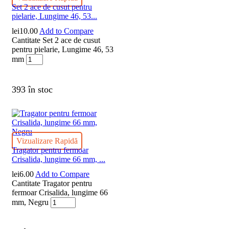
Set 2 ace de cusut pentru
pielarie, Lungime 46, 53...
lei
10.00
Add to Compare
Cantitate Set 2 ace de cusut
pentru pielarie, Lungime 46, 53
mm
393 în stoc
Vizualizare Rapidă
Tragator pentru fermoar
Crisalida, lungime 66 mm, ...
lei
6.00
Add to Compare
Cantitate Tragator pentru
fermoar Crisalida, lungime 66
mm, Negru