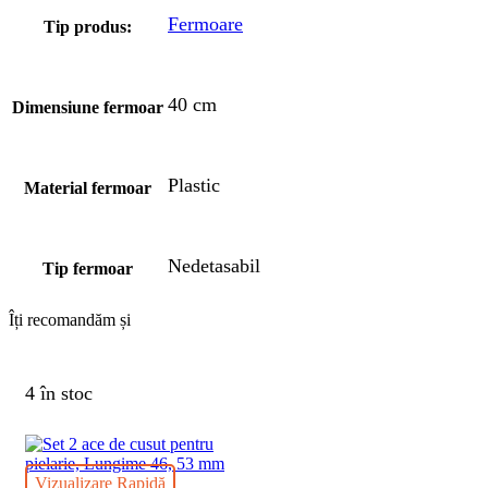
Fermoare
Tip produs:
40 cm
Dimensiune fermoar
Plastic
Material fermoar
Nedetasabil
Tip fermoar
Îți recomandăm și
4 în stoc
Vizualizare Rapidă