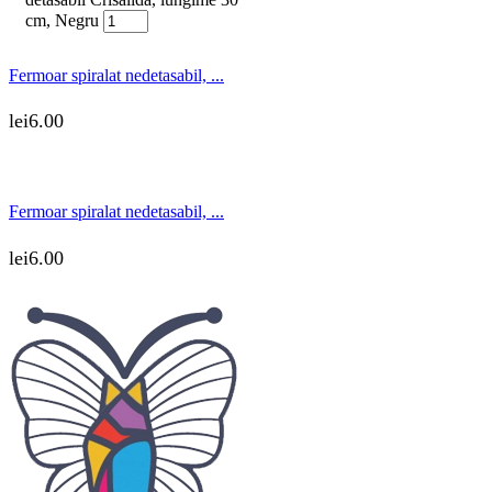
cm, Negru
Fermoar spiralat nedetasabil, ...
lei
6.00
Fermoar spiralat nedetasabil, ...
lei
6.00