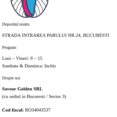
Depozitul nostru
STRADA INTRAREA PARULUI NR.24, BUCURESTI
Program
Luni – Vineri: 9 – 15
Sambata & Duminca: Inchis
Despre noi
Savoor Golden SRL
(cu sediul in Bucuresti / Sector 3)
Cod fiscal:
RO34043537