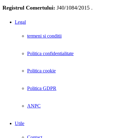
Registrul Comertului:
J40/1084/2015 .
Legal
termeni si conditii
Politica confidentialitate
Politica cookie
Politica GDPR
ANPC
Utile
Contact