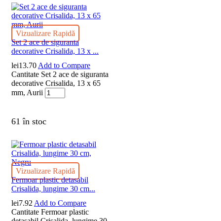
Vizualizare Rapidă
Set 2 ace de siguranta
decorative Crisalida, 13 x ...
lei
13.70
Add to Compare
Cantitate Set 2 ace de siguranta
decorative Crisalida, 13 x 65
mm, Aurii
61 în stoc
Vizualizare Rapidă
Fermoar plastic detasabil
Crisalida, lungime 30 cm...
lei
7.92
Add to Compare
Cantitate Fermoar plastic
detasabil Crisalida, lungime 30