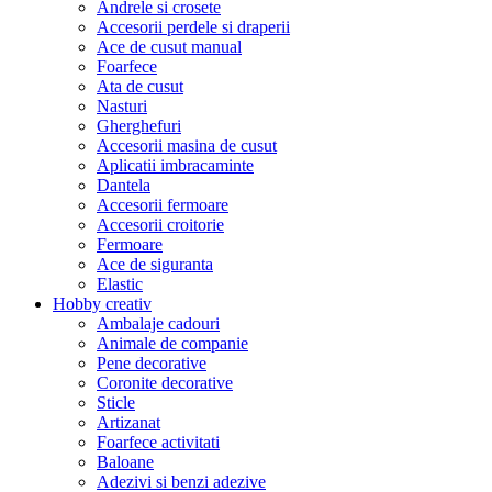
Andrele si crosete
Accesorii perdele si draperii
Ace de cusut manual
Foarfece
Ata de cusut
Nasturi
Gherghefuri
Accesorii masina de cusut
Aplicatii imbracaminte
Dantela
Accesorii fermoare
Accesorii croitorie
Fermoare
Ace de siguranta
Elastic
Hobby creativ
Ambalaje cadouri
Animale de companie
Pene decorative
Coronite decorative
Sticle
Artizanat
Foarfece activitati
Baloane
Adezivi si benzi adezive