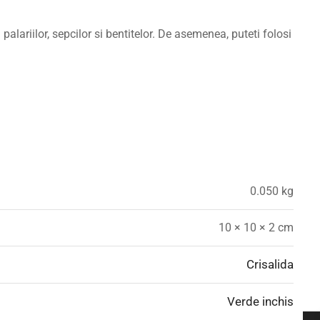
palariilor, sepcilor si bentitelor. De asemenea, puteti folosi
0.050 kg
10 × 10 × 2 cm
Crisalida
Verde inchis