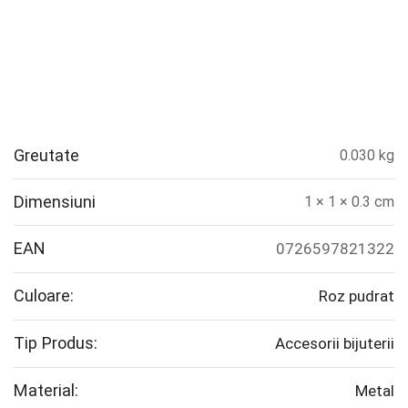
Greutate
0.030 kg
Dimensiuni
1 × 1 × 0.3 cm
EAN
0726597821322
Culoare:
Roz pudrat
Tip Produs:
Accesorii bijuterii
Material:
Metal