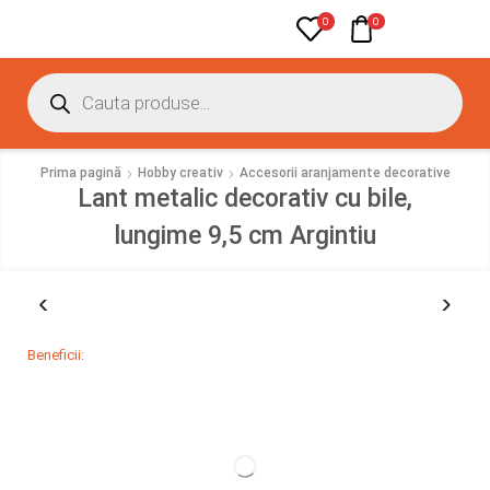
0
0
Prima pagină
Hobby creativ
Accesorii aranjamente decorative
Lant metalic decorativ cu bile,
lungime 9,5 cm Argintiu
Beneficii: