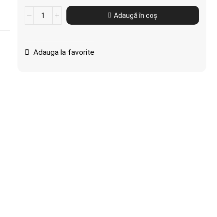
Adaugă în coș
Adauga la favorite