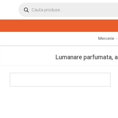
Mercerie
Lumanare parfumata, ar