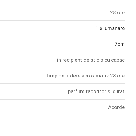
28 ore
1 x lumanare
7cm
in recipient de sticla cu capac
timp de ardere aproximativ 28 ore
parfum racoritor si curat
Acorde