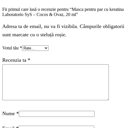
Fii primul care lasă o recenzie pentru “Masca pentru par cu keratina
Laboratorio SyS – Cocos & Ovaz, 20 ml”
Adresa ta de email, nu va fi vizibila. Câmpurile obligatorii
sunt marcate cu o steluță roșie.
Votul tău
*
Recenzia ta
*
Nume
*