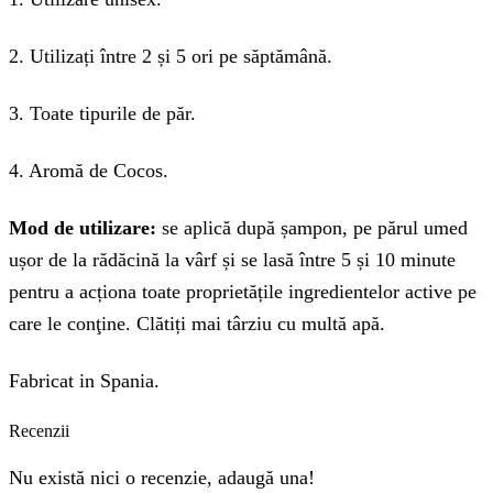
2. Utilizați între 2 și 5 ori pe săptămână.
3. Toate tipurile de păr.
4. Aromă de Cocos.
Mod de utilizare:
se aplică după șampon, pe părul umed
ușor de la rădăcină la vârf și se lasă între 5 și 10 minute
pentru a acționa toate proprietățile ingredientelor active pe
care le conţine. Clătiți mai târziu cu multă apă.
Fabricat in Spania.
Recenzii
Nu există nici o recenzie, adaugă una!