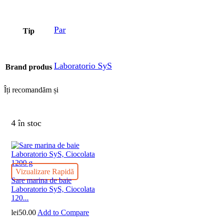
Par
Tip
Laboratorio SyS
Brand produs
Îți recomandăm și
4 în stoc
Vizualizare Rapidă
Sare marina de baie
Laboratorio SyS, Ciocolata
120...
lei
50.00
Add to Compare