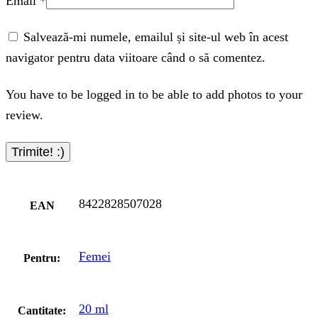
Email
*
Salvează-mi numele, emailul și site-ul web în acest
navigator pentru data viitoare când o să comentez.
You have to be logged in to be able to add photos to your
review.
8422828507028
EAN
Femei
Pentru:
20 ml
Cantitate: