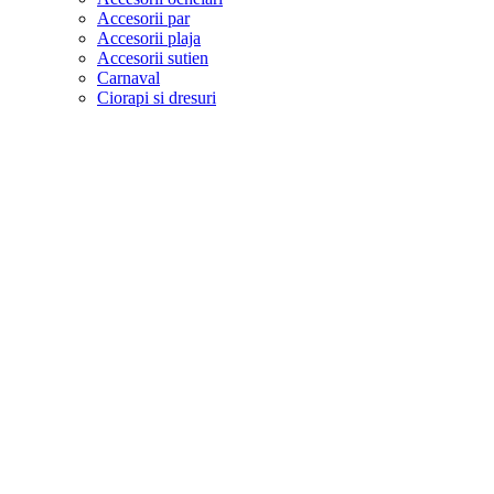
Accesorii par
Accesorii plaja
Accesorii sutien
Carnaval
Ciorapi si dresuri