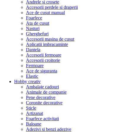
Andrele si crosete
Accesorii perdele si draperii
Ace de cusut manual
Foarfece
Ata de cusut
Nasturi
Gherghefuri
Accesorii masina de cusut
Aplicatii imbracaminte
Dantela
Accesorii fermoare
Accesorii croitorie
Fermoare
Ace de siguranta
Elastic
Hobby creativ
Ambalaje cadouri
Animale de companie
Pene decorative
Coronite decorative
Sticle
Artizanat
Foarfece activitati
Baloane
Adezivi si benzi adezive