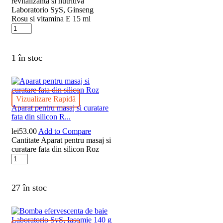
revitalizanta si nutritiva
Laboratorio SyS, Ginseng
Rosu si vitamina E 15 ml
1 în stoc
Vizualizare Rapidă
Aparat pentru masaj si curatare
fata din silicon R...
lei
53.00
Add to Compare
Cantitate Aparat pentru masaj si
curatare fata din silicon Roz
27 în stoc