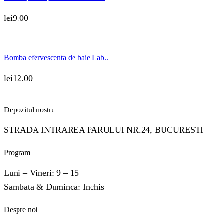
lei
9.00
Bomba efervescenta de baie Lab...
lei
12.00
Depozitul nostru
STRADA INTRAREA PARULUI NR.24, BUCURESTI
Program
Luni – Vineri: 9 – 15
Sambata & Duminca: Inchis
Despre noi