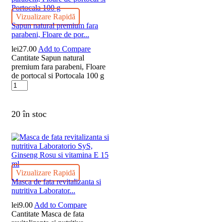
Vizualizare Rapidă
Sapun natural premium fara
parabeni, Floare de por...
lei
27.00
Add to Compare
Cantitate Sapun natural
premium fara parabeni, Floare
de portocal si Portocala 100 g
20 în stoc
Vizualizare Rapidă
Masca de fata revitalizanta si
nutritiva Laborator...
lei
9.00
Add to Compare
Cantitate Masca de fata