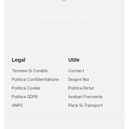
Luni – Vineri: 9 – 15
Sambata & Duminca: Inchis
Legal
Utile
Termeni Si Conditii
Contact
Politica Confidentialitate
Despre Noi
Politica Cookie
Politica Retur
Politica GDPR
Inrebari Frecvente
ANPC
Plata Si Transport