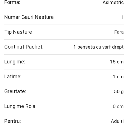
Forma:
Asimetric
Numar Gauri Nasture
1
Tip Nasture
Fara
Continut Pachet:
1 penseta cu varf drept
Lungime:
15 cm
Latime:
1 cm
Greutate:
50 g
Lungime Rola
0 cm
Pentru:
Adulti