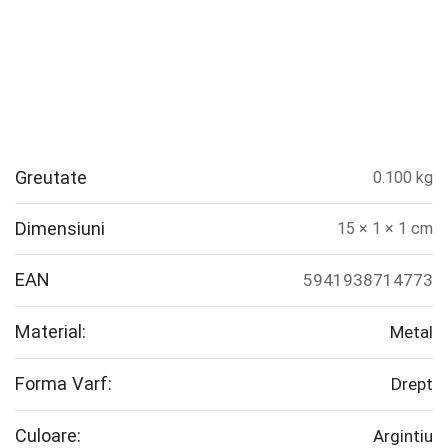
Greutate
0.100 kg
Dimensiuni
15 × 1 × 1 cm
EAN
5941938714773
Material:
Metal
Forma Varf:
Drept
Culoare:
Argintiu