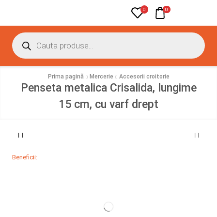
0
0
Prima pagină
Mercerie
Accesorii croitorie
Penseta metalica Crisalida, lungime
15 cm, cu varf drept
Beneficii: