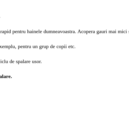
s
 rapid pentru hainele dumneavoastra. Acopera gauri mai mici 
exemplu, pentru un grup de copii etc.
iclu de spalare usor.
alare.