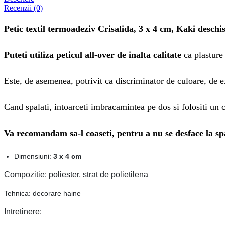
Recenzii (0)
Petic textil termoadeziv Crisalida, 3 x 4 cm, Kaki deschi
Puteti utiliza peticul all-over de inalta calitate
ca plasture
Este, de asemenea, potrivit ca discriminator de culoare, de 
Cand spalati, intoarceti imbracamintea pe dos si folositi un c
Va recomandam sa-l coaseti, pentru a nu se desface la sp
Dimensiuni:
3 x 4 cm
Compozitie: poliester, strat de polietilena
Tehnica: decorare haine
Intretinere: