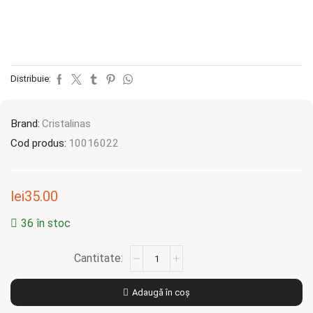
Distribuie:
Brand:
Cristalinas
Cod produs:
10016022
lei
35.00
36 în stoc
Adaugă în coș