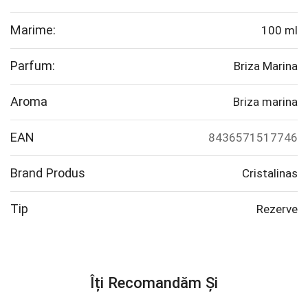
Marime:
100 ml
Parfum:
Briza Marina
Aroma
Briza marina
EAN
8436571517746
Brand Produs
Cristalinas
Tip
Rezerve
Îți Recomandăm Și