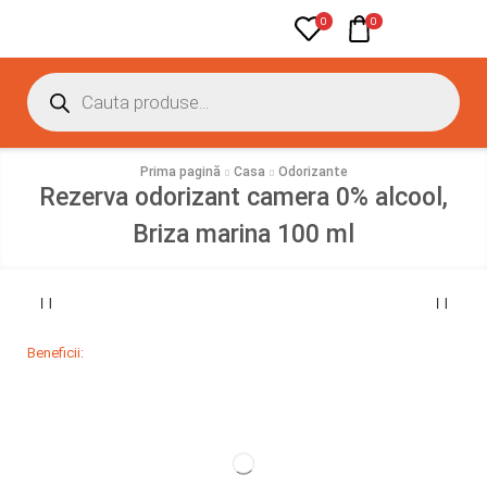
0
0
Prima pagină
Casa
Odorizante
Rezerva odorizant camera 0% alcool,
Briza marina 100 ml
Beneficii: