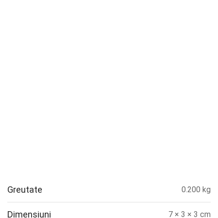
Greutate
0.200 kg
Dimensiuni
7 × 3 × 3 cm