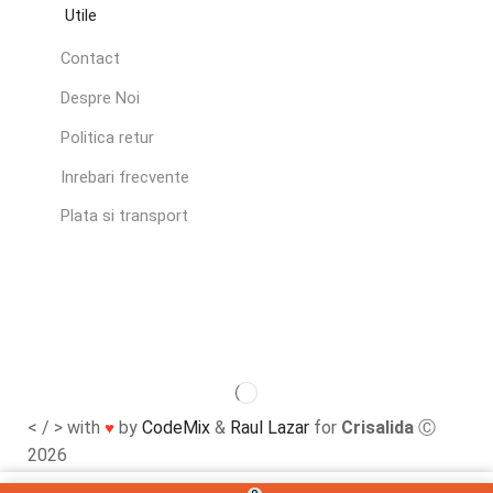
Utile
Contact
Despre Noi
Politica retur
Inrebari frecvente
Plata si transport
< / > with
by
CodeMix
&
Raul Lazar
for
Crisalida
Ⓒ
♥
2026