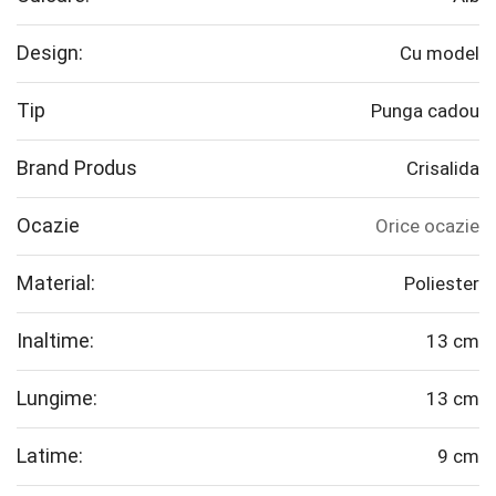
Design:
Cu model
Tip
Punga cadou
Brand Produs
Crisalida
Ocazie
Orice ocazie
Material:
Poliester
Inaltime:
13 cm
Lungime:
13 cm
Latime:
9 cm