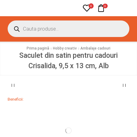
0
0
Prima pagină
Hobby creativ
Ambalaje cadouri
Saculet din satin pentru cadouri
Crisalida, 9,5 x 13 cm, Alb
Beneficii: