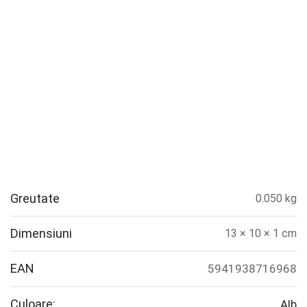
Greutate
0.050 kg
Dimensiuni
13 × 10 × 1 cm
EAN
5941938716968
Culoare:
Alb