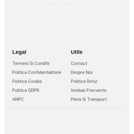
Luni – Vineri: 9 – 15
Sambata & Duminca: Inchis
Legal
Utile
Termeni Si Conditii
Contact
Politica Confidentialitate
Despre Noi
Politica Cookie
Politica Retur
Politica GDPR
Inrebari Frecvente
ANPC
Plata Si Transport