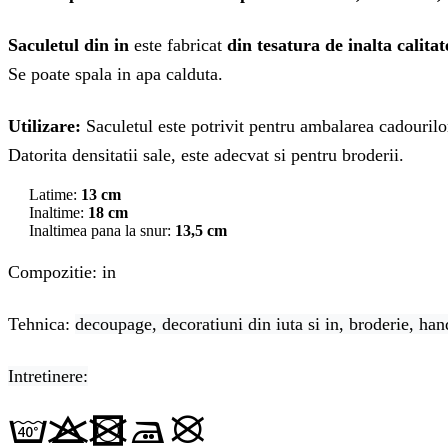
Saculetul din in
este fabricat
din tesatura de inalta calitat
Se poate spala in apa calduta.
Utilizare:
Saculetul este potrivit pentru ambalarea cadourilor
Datorita densitatii sale, este adecvat si pentru broderii.
Latime:
13 cm
Inaltime:
18 cm
Inaltimea pana la snur:
13,5 cm
Compozitie: in
Tehnica:
decoupage, decoratiuni din iuta si in, broderie, ha
Intretinere: