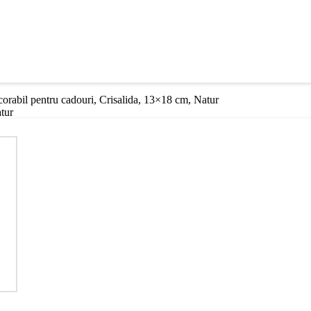
corabil pentru cadouri, Crisalida, 13×18 cm, Natur
tur