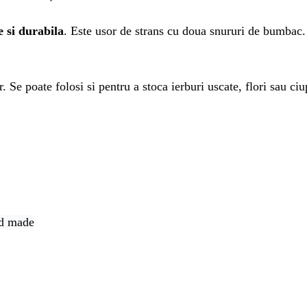
e si durabila
. Este usor de strans cu doua snururi de bumbac.
. Se poate folosi si pentru a stoca ierburi uscate, flori sau ci
nd made