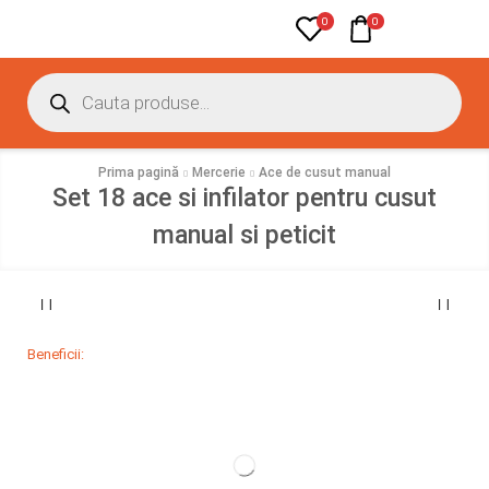
0
0
Prima pagină
Mercerie
Ace de cusut manual
Set 18 ace si infilator pentru cusut
manual si peticit
Beneficii: