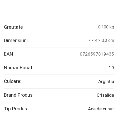
Greutate
0.100 kg
Dimensiuni
7 × 4 × 0.3 cm
EAN
0726597819435
Numar Bucati:
19
Culoare:
Argintiu
Brand Produs
Crisalida
Tip Produs:
Ace de cusut