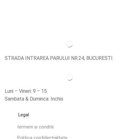
STRADA INTRAREA PARULUI NR.24, BUCURESTI
Luni – Vineri: 9 – 15
Sambata & Duminca: Inchis
Legal
termeni si conditii
Politica confidentialitate